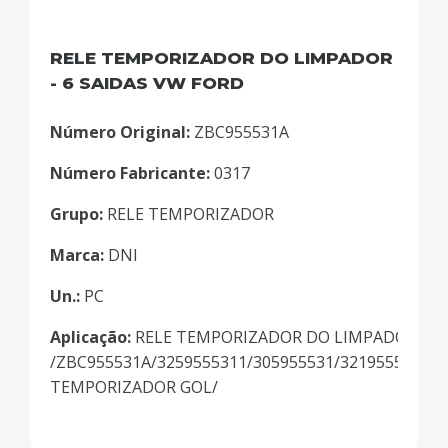
RELE TEMPORIZADOR DO LIMPADOR
- 6 SAIDAS VW FORD
Número Original:
ZBC955531A
Número Fabricante:
0317
Grupo:
RELE TEMPORIZADOR
Marca:
DNI
Un.:
PC
Aplicação:
RELE TEMPORIZADOR DO LIMPADOR 6 S
/ZBC955531A/3259555311/305955531/321955531A/
TEMPORIZADOR GOL/