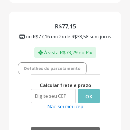
R$
77,15
ou
R$
77,16
em 2x de
R$
38,58
sem juros
À vista
R$
73,29
no Pix
Detalhes do parcelamento
Calcular frete e prazo
OK
Não sei meu cep