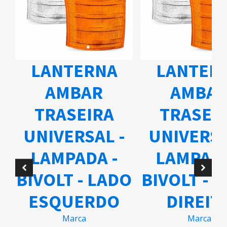
LANTERNA
LANTER
AMBAR
AMBA
TRASEIRA
TRASEI
UNIVERSAL -
UNIVERSA
A
LAMPADA -
LAMPADA
BIVOLT - LADO
BIVOLT - 
ESQUERDO
DIREIT
Marca
Marca