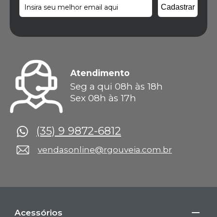
Atendimento
Seg a qui 08h às 18h
Sex 08h às 17h
(35) 9 9872-6812
vendasonline@rgouveia.com.br
Acessórios