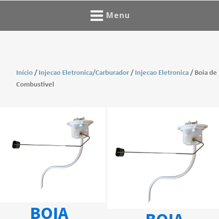
Menu
Início
/
Injecao Eletronica/Carburador
/
Injecao Eletronica
/ Boia de
Combustivel
BOIA