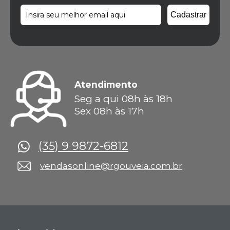
Atendimento
Seg a qui 08h às 18h
Sex 08h às 17h
(35) 9 9872-6812
vendasonline@rgouveia.com.br