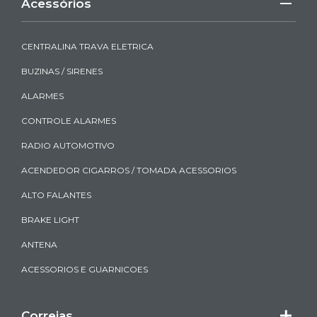
Acessórios
CENTRALINA TRAVA ELETRICA
BUZINAS / SIRENES
ALARMES
CONTROLE ALARMES
RADIO AUTOMOTIVO
ACENDEDOR CIGARROS / TOMADA ACESSORIOS
ALTO FALANTES
BRAKE LIGHT
ANTENA
ACESSORIOS E GUARNICOES
Correias