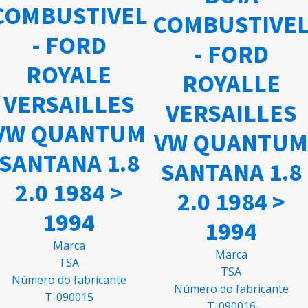
COMBUSTIVEL
COMBUSTIVE
- FORD
- FORD
ROYALE
ROYALLE
VERSAILLES
VERSAILLES
VW QUANTUM
VW QUANTUM
SANTANA 1.8
SANTANA 1.8
2.0 1984 >
2.0 1984 >
1994
1994
Marca
Marca
TSA
TSA
Número do fabricante
Número do fabricante
T-090015
T-090016