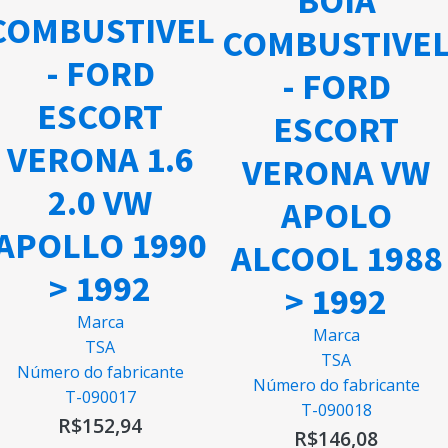
BOIA
COMBUSTIVEL
COMBUSTIVE
- FORD
- FORD
ESCORT
ESCORT
VERONA 1.6
VERONA VW
2.0 VW
APOLO
APOLLO 1990
ALCOOL 1988
> 1992
> 1992
Marca
Marca
TSA
TSA
Número do fabricante
Número do fabricante
T-090017
T-090018
R$
152,94
R$
146,08