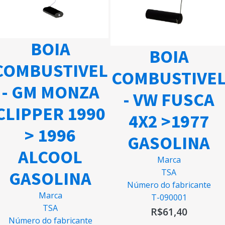
BOIA
BOIA
COMBUSTIVEL
COMBUSTIVE
- GM MONZA
- VW FUSCA
CLIPPER 1990
4X2 >1977
> 1996
GASOLINA
ALCOOL
Marca
TSA
GASOLINA
Número do fabricante
Marca
T-090001
TSA
R$
61,40
Número do fabricante