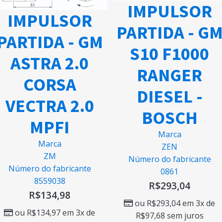
IMPULSOR
IMPULSOR
PARTIDA - G
PARTIDA - GM
S10 F1000
ASTRA 2.0
RANGER
CORSA
DIESEL -
VECTRA 2.0
BOSCH
MPFI
Marca
Marca
ZEN
ZM
Número do fabricante
Número do fabricante
0861
8559038
R$
293,04
R$
134,98
ou
R$
293,04
em 3x de
ou
R$
134,97
em 3x de
R$
97,68
sem juros