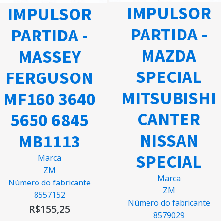
IMPULSOR
IMPULSOR
PARTIDA -
PARTIDA -
MAZDA
MASSEY
SPECIAL
FERGUSON
MITSUBISHI
MF160 3640
CANTER
5650 6845
NISSAN
MB1113
SPECIAL
Marca
ZM
Marca
Número do fabricante
ZM
8557152
Número do fabricante
R$
155,25
8579029