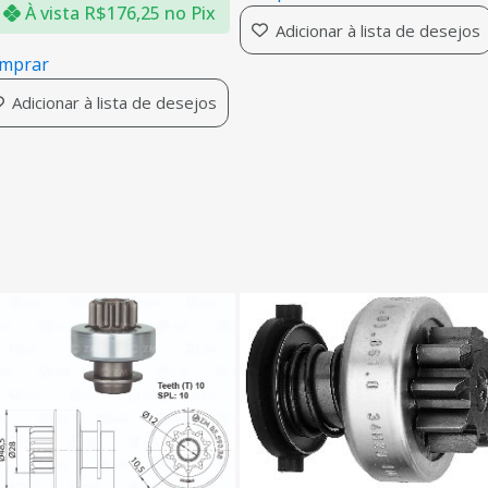
À vista
R$
176,25
no Pix
Adicionar à lista de desejos
mprar
Adicionar à lista de desejos