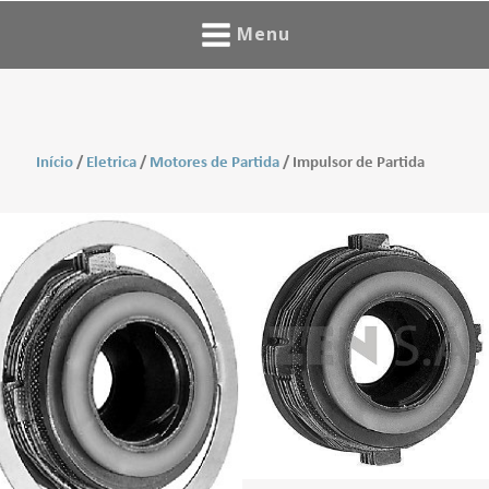
Menu
Início
/
Eletrica
/
Motores de Partida
/ Impulsor de Partida