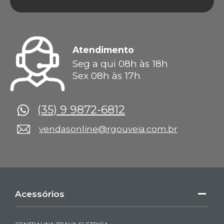
Atendimento
Seg a qui 08h às 18h
Sex 08h às 17h
(35) 9 9872-6812
vendasonline@rgouveia.com.br
Acessórios