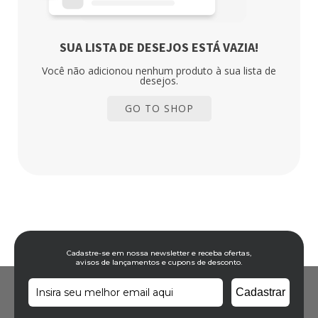
SUA LISTA DE DESEJOS ESTÁ VAZIA!
Você não adicionou nenhum produto à sua lista de
desejos.
GO TO SHOP
Cadastre-se em nossa newsletter e receba ofertas,
avisos de lançamentos e cupons de desconto.