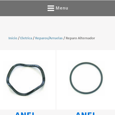
Menu
Início
/
Eletrica
/
Reparos/Arruelas
/ Reparo Alternador