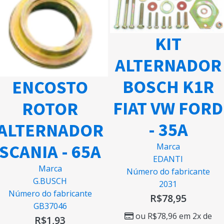
KIT
ALTERNADOR
BOSCH K1R
ENCOSTO
FIAT VW FORD
ROTOR
- 35A
ALTERNADOR
SCANIA - 65A
Marca
EDANTI
Marca
Número do fabricante
G.BUSCH
2031
Número do fabricante
R$
78,95
GB37046
ou
R$
78,96
em 2x de
R$
1,93