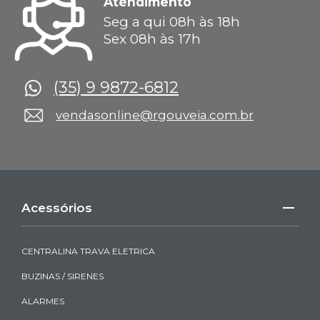
Atendimento
Seg a qui 08h às 18h
Sex 08h às 17h
(35) 9 9872-6812
vendasonline@rgouveia.com.br
Acessórios
CENTRALINA TRAVA ELETRICA
BUZINAS / SIRENES
ALARMES