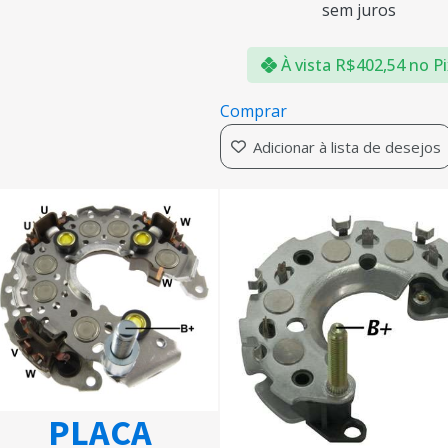
sem juros
À vista
R$
402,54
no P
Comprar
Adicionar à lista de desejos
PLACA