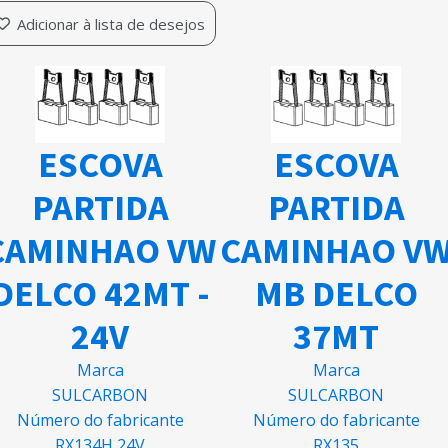
Adicionar à lista de desejos
ESCOVA
ESCOVA
PARTIDA
PARTIDA
CAMINHAO VW
CAMINHAO V
DELCO 42MT -
MB DELCO
24V
37MT
Marca
Marca
SULCARBON
SULCARBON
Número do fabricante
Número do fabricante
RX134H 24V
RX135