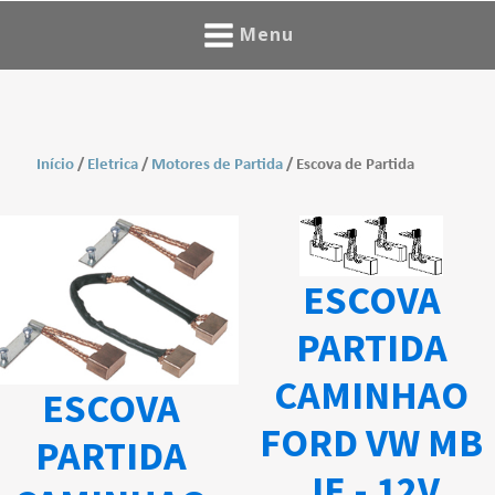
Menu
Início
/
Eletrica
/
Motores de Partida
/ Escova de Partida
ESCOVA
PARTIDA
CAMINHAO
ESCOVA
FORD VW MB
PARTIDA
JE - 12V