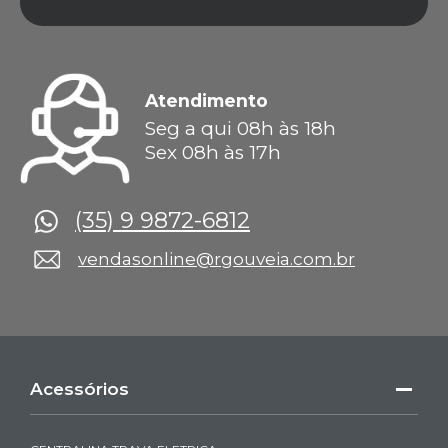
Atendimento
Seg a qui 08h às 18h
Sex 08h às 17h
(35) 9 9872-6812
vendasonline@rgouveia.com.br
Acessórios