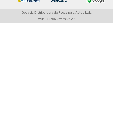
Gouveia Distribuidora de Peças para Autos Ltda
CNPJ: 23.382.021/0001-14