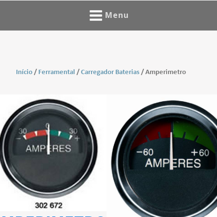
Menu
Início
/
Ferramental
/
Carregador Baterias
/ Amperimetro