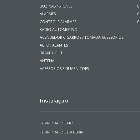
BUZINAS / SIRENES
C
ALARMES
C
CONTROLE ALARMES
C
RADIO AUTOMOTIVO
ACENDEDOR CIGARROS / TOMADA ACESSORIOS
ALTO FALANTES
BRAKE LIGHT
ANTENA
ACESSORIOS E GUARNICOES
Instalação
TERMINAL DE FIO
TERMINAL DE BATERIA