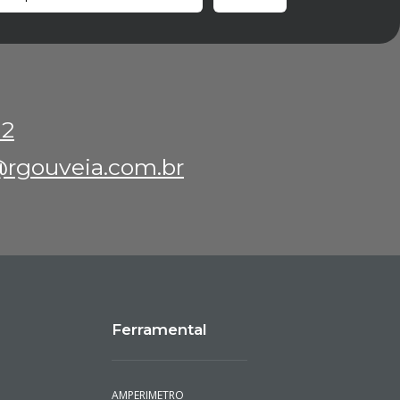
12
rgouveia.com.br
Ferramental
AMPERIMETRO