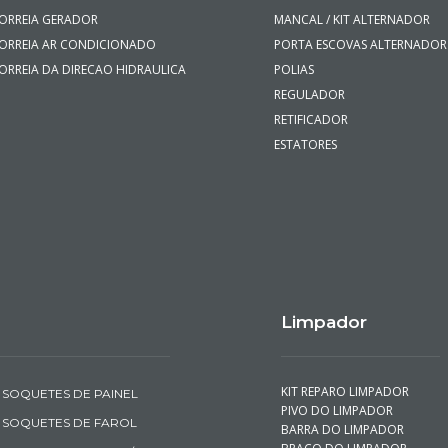
ORREIA GERADOR
MANCAL / KIT ALTERNADOR
ORREIA AR CONDICIONADO
PORTA ESCOVAS ALTERNADOR
ORREIA DA DIRECAO HIDRAULICA
POLIAS
REGULADOR
RETIFICADOR
ESTATORES
Limpador
KIT REPARO LIMPADOR
SOQUETES DE PAINEL
PIVO DO LIMPADOR
SOQUETES DE FAROL
BARRA DO LIMPADOR