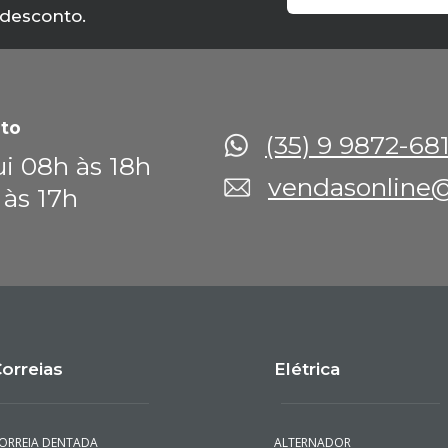
 desconto.
to
(35) 9 9872-68
i 08h às 18h
vendasonline@
 às 17h
orreias
Elétrica
ORREIA DENTADA
ALTERNADOR