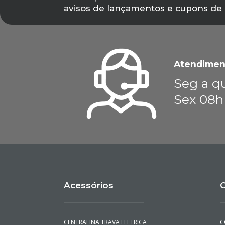
avisos de lançamentos e cupons de
Atendimen
Seg a qu
Sex 08h
Acessórios
C
CENTRALINA TRAVA ELETRICA
C