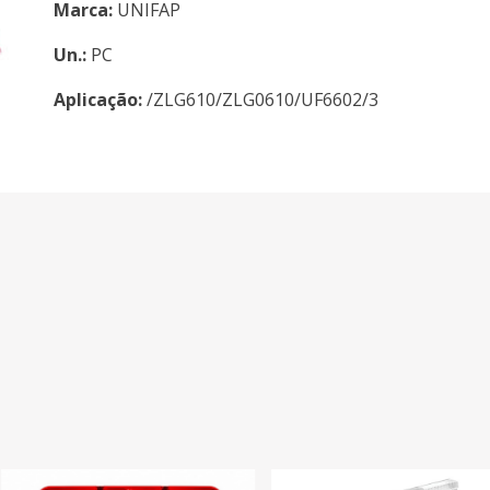
Marca:
UNIFAP
Un.:
PC
Aplicação:
/ZLG610/ZLG0610/UF6602/3