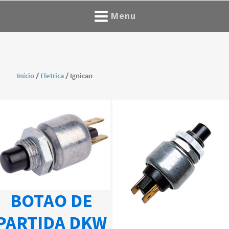
Menu
Início
/
Eletrica
/ Ignicao
BOTAO DE
PARTIDA DKW