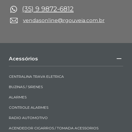
(35) 9 9872-6812
vendasonline@rgouveia.com.br
Acessórios
CENTRALINA TRAVA ELETRICA
BUZINAS / SIRENES
ALARMES
CONTROLE ALARMES
RADIO AUTOMOTIVO
ACENDEDOR CIGARROS / TOMADA ACESSORIOS