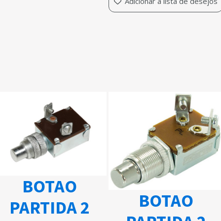
Adicionar à lista de desejos
BOTAO
BOTAO
PARTIDA 2