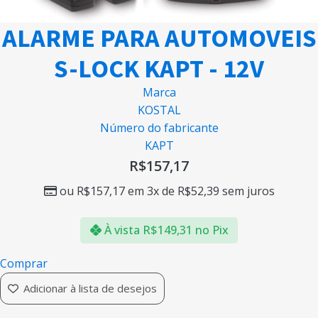
ALARME PARA AUTOMOVEIS
S-LOCK KAPT - 12V
Marca
KOSTAL
Número do fabricante
KAPT
R$
157,17
ou
R$
157,17
em 3x de
R$
52,39
sem juros
À vista
R$
149,31
no Pix
Comprar
Adicionar à lista de desejos