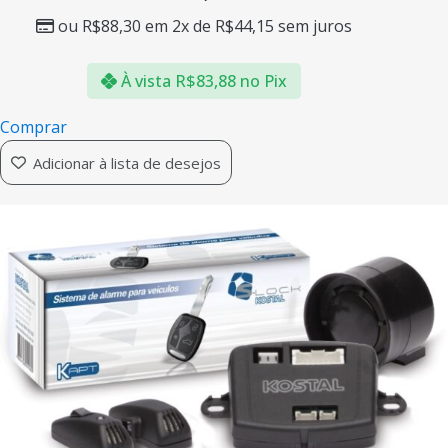
ou
R$
88,30
em 2x de
R$
44,15
sem juros
À vista
R$
83,88
no Pix
Comprar
Adicionar à lista de desejos