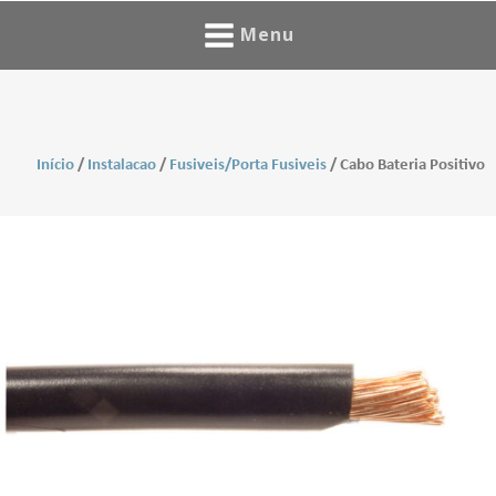
Menu
Início
/
Instalacao
/
Fusiveis/Porta Fusiveis
/ Cabo Bateria Positivo