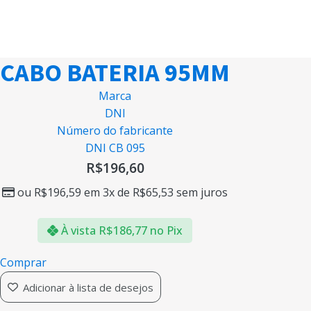
CABO BATERIA 95MM
Marca
DNI
Número do fabricante
DNI CB 095
R$
196,60
ou
R$
196,59
em 3x de
R$
65,53
sem juros
À vista
R$
186,77
no Pix
Comprar
Adicionar à lista de desejos