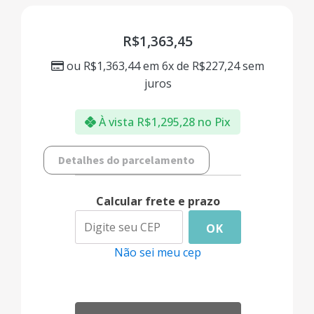
R$
1,363,45
ou
R$
1,363,44
em 6x de
R$
227,24
sem
juros
À vista
R$
1,295,28
no Pix
Detalhes do parcelamento
Calcular frete e prazo
OK
Não sei meu cep