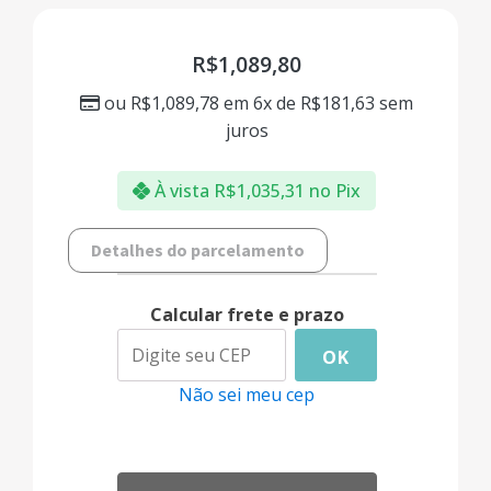
R$
1,089,80
ou
R$
1,089,78
em 6x de
R$
181,63
sem
juros
À vista
R$
1,035,31
no Pix
Detalhes do parcelamento
Calcular frete e prazo
OK
Não sei meu cep