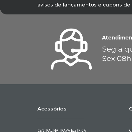
avisos de lançamentos e cupons de
Atendimen
Seg a qu
Sex 08h
Acessórios
C
CENTRALINA TRAVA ELETRICA
C