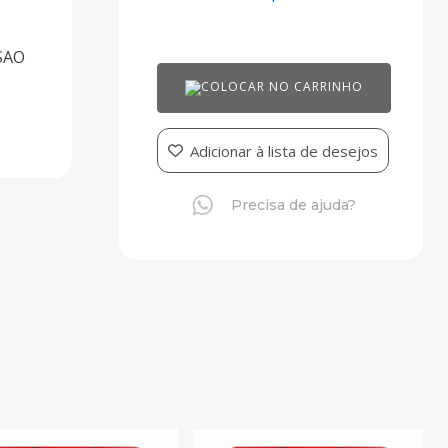
SAO
COLOCAR NO CARRINHO
Adicionar à lista de desejos
Precisa de ajuda?