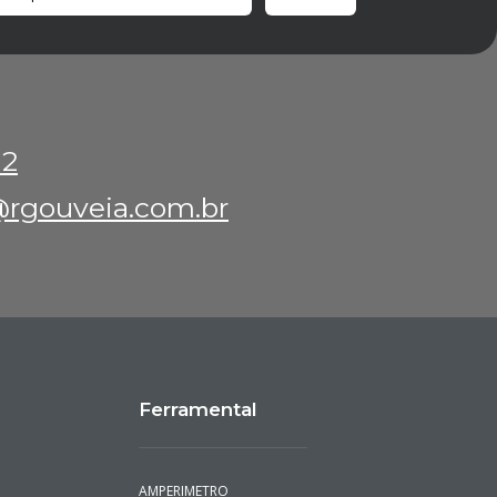
12
rgouveia.com.br
Ferramental
AMPERIMETRO