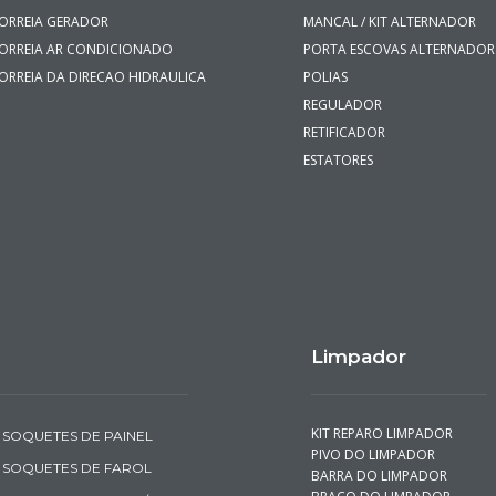
ORREIA GERADOR
MANCAL / KIT ALTERNADOR
ORREIA AR CONDICIONADO
PORTA ESCOVAS ALTERNADOR
ORREIA DA DIRECAO HIDRAULICA
POLIAS
REGULADOR
RETIFICADOR
ESTATORES
Limpador
KIT REPARO LIMPADOR
SOQUETES DE PAINEL
PIVO DO LIMPADOR
SOQUETES DE FAROL
BARRA DO LIMPADOR