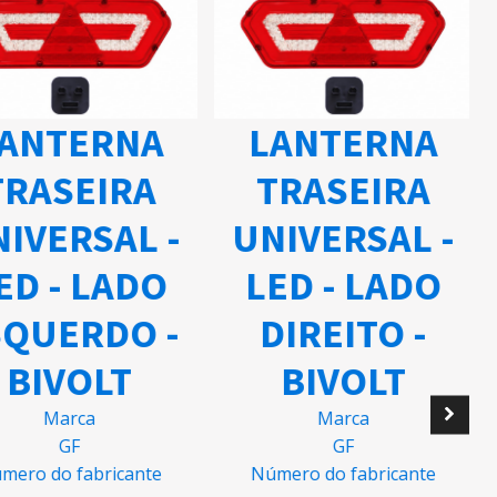
ANTERNA
LANTERNA
TRASEIRA
TRASEIRA
IVERSAL -
UNIVERSAL -
ED - LADO
LED - LADO
QUERDO -
DIREITO -
BIVOLT
BIVOLT
Marca
Marca
GF
GF
mero do fabricante
Número do fabricante