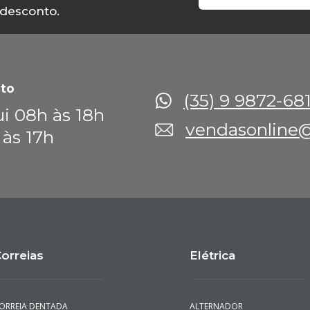
 desconto.
to
(35) 9 9872-68
i 08h às 18h
vendasonline@
 às 17h
orreias
Elétrica
ORREIA DENTADA
ALTERNADOR