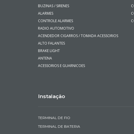
BUZINAS / SIRENES
C
ALARMES
C
CONTROLE ALARMES
C
RADIO AUTOMOTIVO
ACENDEDOR CIGARROS / TOMADA ACESSORIOS
ALTO FALANTES
BRAKE LIGHT
ANTENA
ACESSORIOS E GUARNICOES
Instalação
TERMINAL DE FIO
TERMINAL DE BATERIA