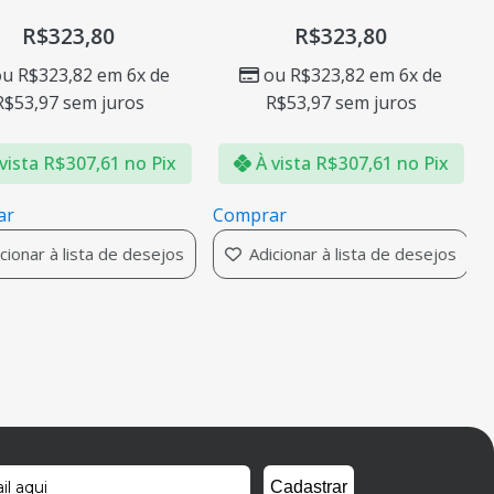
R$
323,80
R$
323,80
ou
R$
323,82
em 6x de
ou
R$
323,82
em 6x de
R$
53,97
sem juros
R$
53,97
sem juros
vista
R$
307,61
no Pix
À vista
R$
307,61
no Pix
ar
Comprar
cionar à lista de desejos
Adicionar à lista de desejos