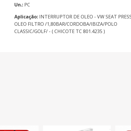
Un.:
PC
Aplicação:
INTERRUPTOR DE OLEO - VW SEAT PRES
OLEO FILTRO /1,80BAR/CORDOBA/IBIZA/POLO
CLASSIC/GOLF/ - ( CHICOTE TC 801.4235 )