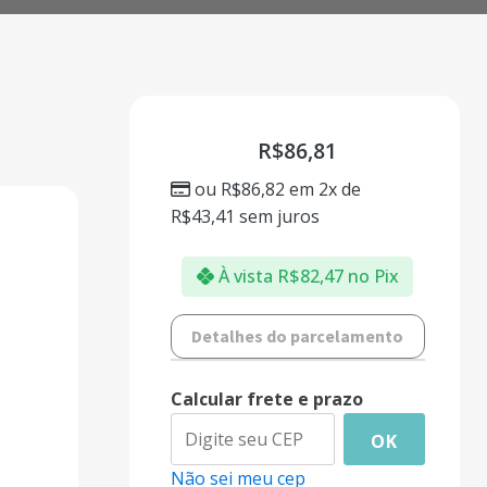
R$
86,81
ou
R$
86,82
em 2x de
R$
43,41
sem juros
À vista
R$
82,47
no Pix
Detalhes do parcelamento
Calcular frete e prazo
OK
Não sei meu cep