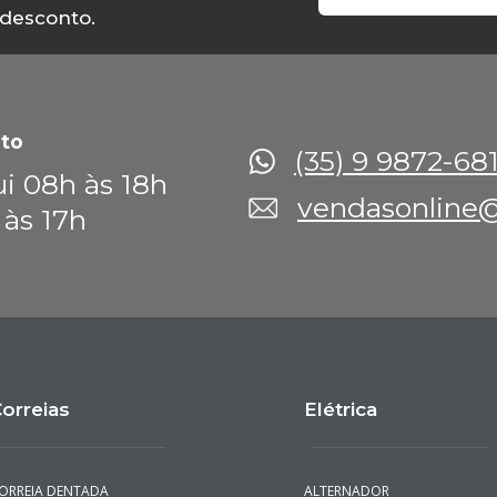
 receba
 desconto.
to
(35) 9 9872-68