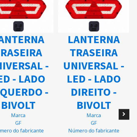
LANTERNA
LANTERNA
TRASEIRA
TRASEIRA
UNIVERSAL -
UNIVERSAL 
LED - LADO
LED - LADO
ESQUERDO -
DIREITO -
BIVOLT
BIVOLT
Marca
Marca
GF
GF
Número do fabricante
Número do fabricante