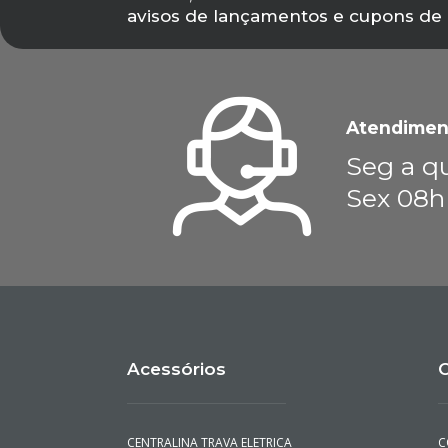
Cadastre-se em nossa newsletter e
ofertas,
avisos de lançamentos e cupons de
Atendimen