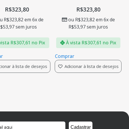
R$
323,80
R$
323,80
ou
R$
323,82
em 6x de
ou
R$
323,82
em 6x de
R$
53,97
sem juros
R$
53,97
sem juros
À vista
R$
307,61
no Pix
À vista
R$
307,61
no Pi
Comprar
Comprar
Adicionar à lista de desejos
Adicionar à lista de desej