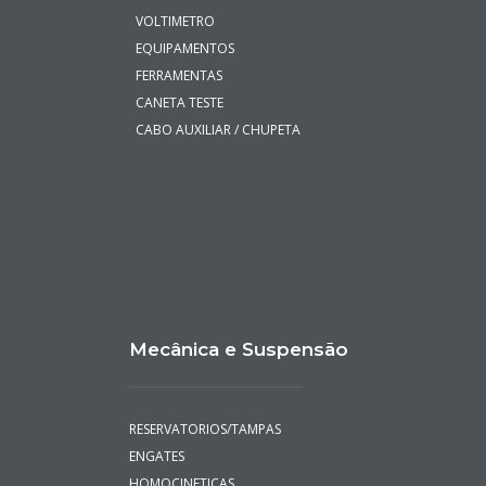
rgouveia.com.br
Ferramental
AMPERIMETRO
VOLTIMETRO
EQUIPAMENTOS
FERRAMENTAS
CANETA TESTE
CABO AUXILIAR / CHUPETA