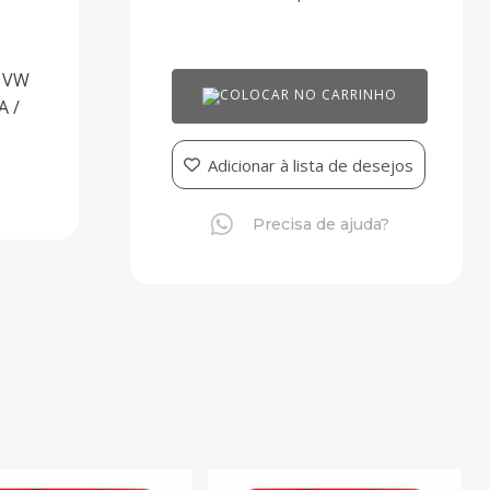
/ VW
COLOCAR NO CARRINHO
A /
Adicionar à lista de desejos
Precisa de ajuda?