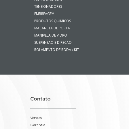
Mecânica e Suspensão
RESERVATORIOS/TAMPAS
ENGATES
HOMOCINETICAS
TENSIONADORES
EMBREAGEM
PRODUTOS QUIMICOS
MACANETA DE PORTA
MANIVELA DE VIDRO
SUSPENSAO E DIRECAO