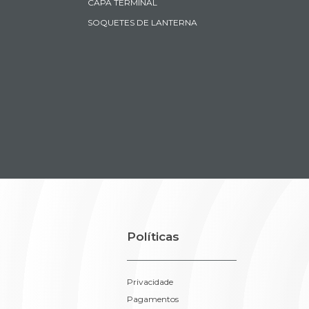
BRAKE LIGHT
ANTENA
ACESSORIOS E GUARNICOES
Instalação
TERMINAL DE FIO
TERMINAL DE BATERIA
CAPA TERMINAL
SOQUETES DE LANTERNA