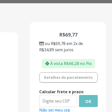
R$
69,77
ou
R$
69,78
em 2x de
R$
34,89
sem juros
À vista
R$
66,28
no Pix
Detalhes do parcelamento
Calcular frete e prazo
OK
Não sei meu cep