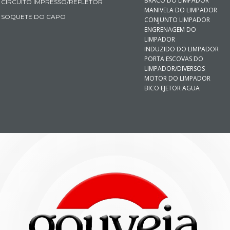
Limpador
KIT REPARO LIMPADOR
SOQUETES DE PAINEL
PIVO DO LIMPADOR
SOQUETES DE FAROL
BARRA DO LIMPADOR
BRACO DO LIMPADOR
CIRCUITO IMPRESSO/REFLETOR
MANIVELA DO LIMPADOR
SOQUETE DO CAPO
CONJUNTO LIMPADOR
ENGRENAGEM DO
LIMPADOR
INDUZIDO DO LIMPADOR
PORTA ESCOVAS DO
LIMPADOR/DIVERSOS
MOTOR DO LIMPADOR