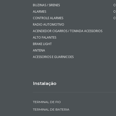
Seg a qu
Sex 08h
Acessórios
C
CENTRALINA TRAVA ELETRICA
C
BUZINAS / SIRENES
C
ALARMES
C
CONTROLE ALARMES
C
RADIO AUTOMOTIVO
ACENDEDOR CIGARROS / TOMADA ACESSORIOS
ALTO FALANTES