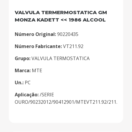
VALVULA TERMERMOSTATICA GM
MONZA KADETT << 1986 ALCOOL
Número Original:
90220435
Número Fabricante:
VT211.92
Grupo:
VALVULA TERMOSTATICA
Marca:
MTE
Un.:
PC
Aplicação:
/SERIE
OURO/90232012/90412901/MTEVT211.92/211.92/