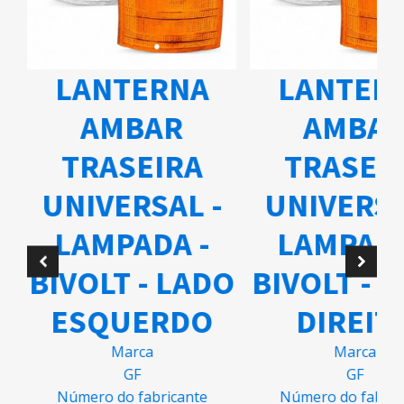
LANTERNA
LANTER
AMBAR
AMBA
TRASEIRA
TRASEI
UNIVERSAL -
UNIVERSA
A
LAMPADA -
LAMPADA
BIVOLT - LADO
BIVOLT - 
ESQUERDO
DIREIT
Marca
Marca
GF
GF
Número do fabricante
Número do fabric