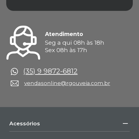
Atendimento
Seg a qui 08h às 18h
Sex 08h às 17h
(35) 9 9872-6812
vendasonline@rgouveia.com.br
Acessórios