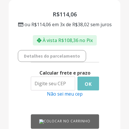
R$
114,06
ou
R$
114,06
em 3x de
R$
38,02
sem juros
À vista
R$
108,36
no Pix
Detalhes do parcelamento
Calcular frete e prazo
OK
Não sei meu cep
COLOCAR NO CARRINHO