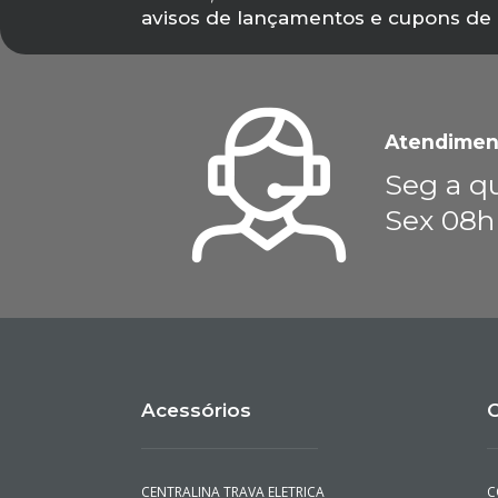
avisos de lançamentos e cupons de
Atendimen
Seg a qu
Sex 08h
Acessórios
C
CENTRALINA TRAVA ELETRICA
C