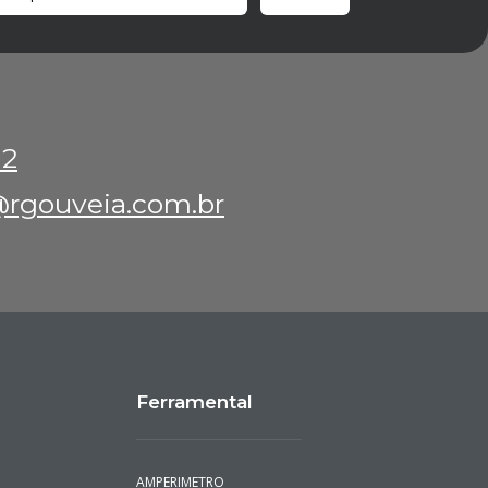
12
rgouveia.com.br
Ferramental
AMPERIMETRO