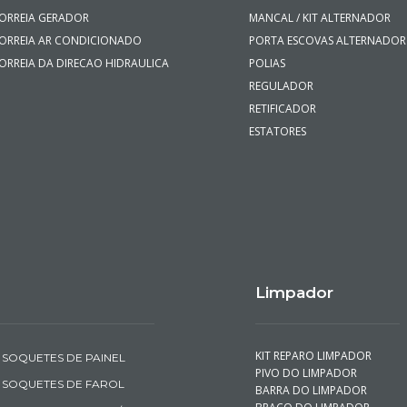
ORREIA GERADOR
MANCAL / KIT ALTERNADOR
ORREIA AR CONDICIONADO
PORTA ESCOVAS ALTERNADOR
ORREIA DA DIRECAO HIDRAULICA
POLIAS
REGULADOR
RETIFICADOR
ESTATORES
Limpador
KIT REPARO LIMPADOR
SOQUETES DE PAINEL
PIVO DO LIMPADOR
SOQUETES DE FAROL
BARRA DO LIMPADOR