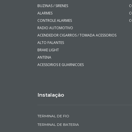
BUZINAS / SIRENES
C
ALARMES
C
CONTROLE ALARMES
C
RADIO AUTOMOTIVO
ACENDEDOR CIGARROS / TOMADA ACESSORIOS
ALTO FALANTES
BRAKE LIGHT
ANTENA
ACESSORIOS E GUARNICOES
Instalação
TERMINAL DE FIO
TERMINAL DE BATERIA