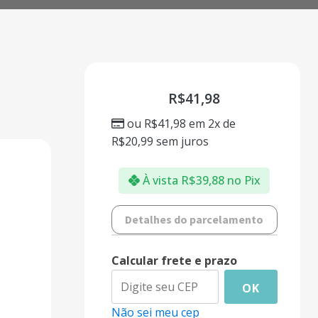
R$
41,98
ou
R$
41,98
em 2x de
R$
20,99
sem juros
À vista
R$
39,88
no Pix
Detalhes do parcelamento
Calcular frete e prazo
OK
Não sei meu cep