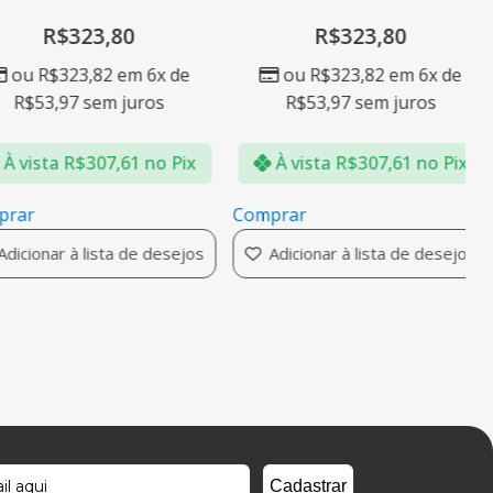
R$
323,80
R$
323,80
ou
R$
323,82
em 6x de
ou
R$
323,82
em 6x de
R$
53,97
sem juros
R$
53,97
sem juros
vista
R$
307,61
no Pix
À vista
R$
307,61
no Pix
ar
Comprar
cionar à lista de desejos
Adicionar à lista de desejos