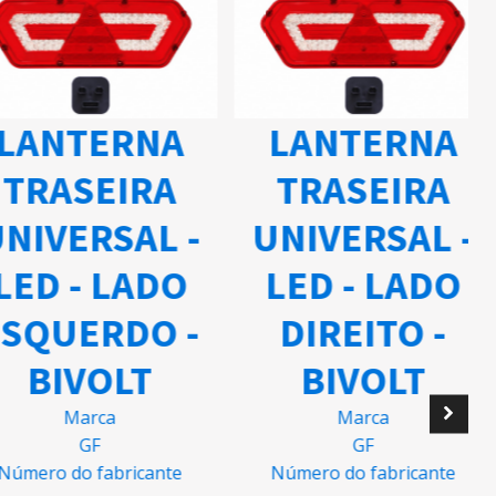
ANTERNA
LANTERNA
TRASEIRA
TRASEIRA
IVERSAL -
UNIVERSAL -
ED - LADO
LED - LADO
QUERDO -
DIREITO -
BIVOLT
BIVOLT
Marca
Marca
GF
GF
mero do fabricante
Número do fabricante