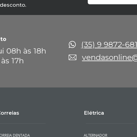
 desconto.
to
(35) 9 9872-68
i 08h às 18h
vendasonline@
 às 17h
orreias
Elétrica
ORREIA DENTADA
ALTERNADOR