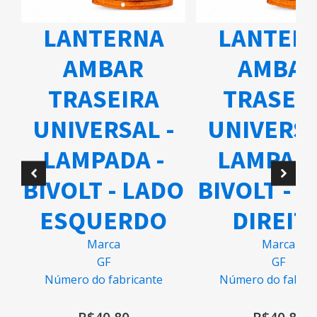
LANTERNA
LANTER
AMBAR
AMBA
TRASEIRA
TRASEI
UNIVERSAL -
UNIVERSA
A
LAMPADA -
LAMPADA
BIVOLT - LADO
BIVOLT - 
ESQUERDO
DIREIT
Marca
Marca
GF
GF
Número do fabricante
Número do fabric