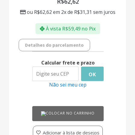
R$
62,62
ou
R$
62,62
em 2x de
R$
31,31
sem juros
À vista
R$
59,49
no Pix
Detalhes do parcelamento
Calcular frete e prazo
OK
Não sei meu cep
COLOCAR NO CARRINHO
Adicionar à lista de desejos