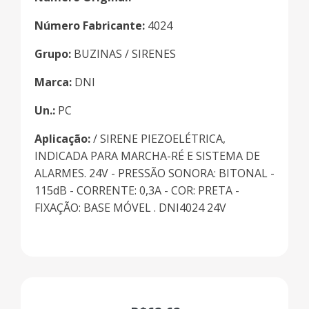
Número Fabricante:
4024
Grupo:
BUZINAS / SIRENES
Marca:
DNI
Un.:
PC
Aplicação:
/ SIRENE PIEZOELÉTRICA,
INDICADA PARA MARCHA-RÉ E SISTEMA DE
ALARMES. 24V - PRESSÃO SONORA: BITONAL -
115dB - CORRENTE: 0,3A - COR: PRETA -
FIXAÇÃO: BASE MÓVEL . DNI4024 24V