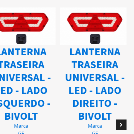
ANTERNA
LANTERNA
TRASEIRA
TRASEIRA
IVERSAL -
UNIVERSAL -
ED - LADO
LED - LADO
QUERDO -
DIREITO -
BIVOLT
BIVOLT
Marca
Marca
GF
GF