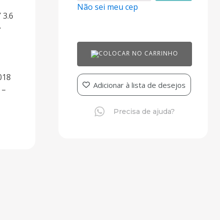
Não sei meu cep
 3.6
>
COLOCAR NO CARRINHO
018
Adicionar à lista de desejos
 –
Precisa de ajuda?