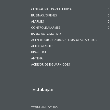
CENTRALINA TRAVA ELETRICA
C
BUZINAS / SIRENES
C
ALARMES
C
CONTROLE ALARMES
C
RADIO AUTOMOTIVO
ACENDEDOR CIGARROS / TOMADA ACESSORIOS
ALTO FALANTES
BRAKE LIGHT
ANTENA
ACESSORIOS E GUARNICOES
Instalação
TERMINAL DE FIO