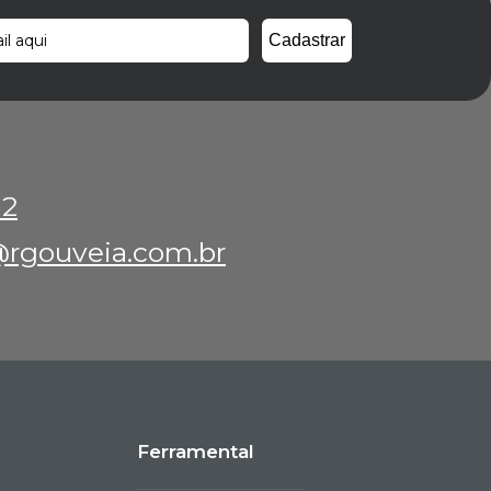
12
rgouveia.com.br
Ferramental