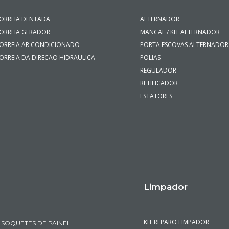
ORREIA DENTADA
ALTERNADOR
ORREIA GERADOR
MANCAL / KIT ALTERNADOR
ORREIA AR CONDICIONADO
PORTA ESCOVAS ALTERNADOR
ORREIA DA DIRECAO HIDRAULICA
POLIAS
REGULADOR
RETIFICADOR
ESTATORES
Limpador
KIT REPARO LIMPADOR
SOQUETES DE PAINEL