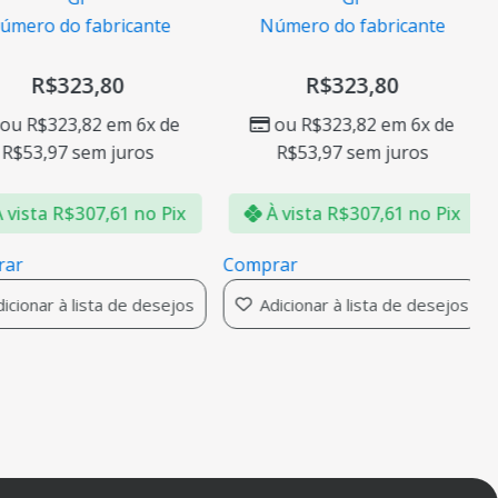
mero do fabricante
Número do fabricante
R$
323,80
R$
323,80
ou
R$
323,82
em 6x de
ou
R$
323,82
em 6x de
R$
53,97
sem juros
R$
53,97
sem juros
vista
R$
307,61
no Pix
À vista
R$
307,61
no Pix
ar
Comprar
cionar à lista de desejos
Adicionar à lista de desejos