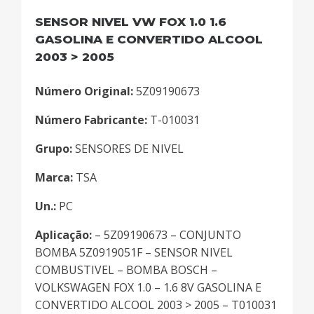
SENSOR NIVEL VW FOX 1.0 1.6
GASOLINA E CONVERTIDO ALCOOL
2003 > 2005
Número Original:
5Z09190673
Número Fabricante:
T-010031
Grupo:
SENSORES DE NIVEL
Marca:
TSA
Un.:
PC
Aplicação:
– 5Z09190673 – CONJUNTO
BOMBA 5Z0919051F – SENSOR NIVEL
COMBUSTIVEL – BOMBA BOSCH –
VOLKSWAGEN FOX 1.0 – 1.6 8V GASOLINA E
CONVERTIDO ALCOOL 2003 > 2005 – T010031