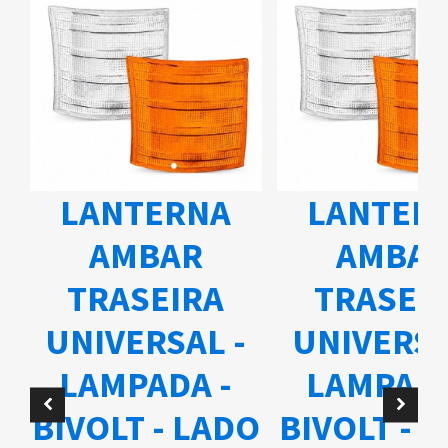
LANTERNA
LANTER
AMBAR
AMBA
TRASEIRA
TRASEI
UNIVERSAL -
UNIVERSA
A
LAMPADA -
LAMPADA
BIVOLT - LADO
BIVOLT - 