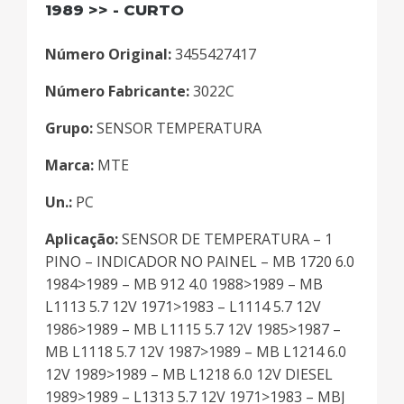
1989 >> - CURTO
Número Original:
3455427417
Número Fabricante:
3022C
Grupo:
SENSOR TEMPERATURA
Marca:
MTE
Un.:
PC
Aplicação:
SENSOR DE TEMPERATURA – 1
PINO – INDICADOR NO PAINEL – MB 1720 6.0
1984>1989 – MB 912 4.0 1988>1989 – MB
L1113 5.7 12V 1971>1983 – L1114 5.7 12V
1986>1989 – MB L1115 5.7 12V 1985>1987 –
MB L1118 5.7 12V 1987>1989 – MB L1214 6.0
12V 1989>1989 – MB L1218 6.0 12V DIESEL
1989>1989 – L1313 5.7 12V 1971>1983 – MBJ