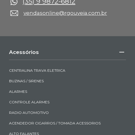
(35) 9 9872-6812
vendasonline@rgouveia.com.br
Acessórios
CENTRALINA TRAVA ELETRICA
BUZINAS / SIRENES
ALARMES
CONTROLE ALARMES
RADIO AUTOMOTIVO
ACENDEDOR CIGARROS / TOMADA ACESSORIOS
ALTO FALANTES