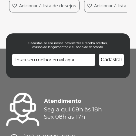
e desejos
Adicionar à lista de desejos
Cadastre-se em nossa newsletter e receba ofertas,
avisos de lançamentos e cupons de desconto.
Atendimento
Seg a qui 08h às 18h
Sex 08h às 17h