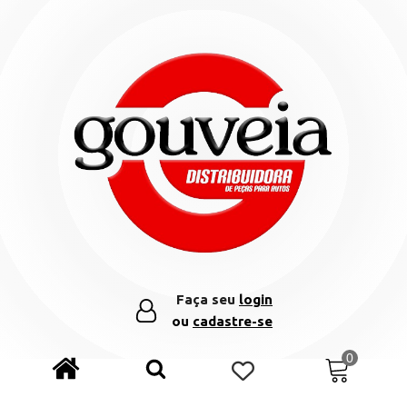
Faça seu
login
ou
cadastre-se