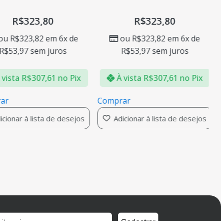
R$
323,80
R$
323,80
ou
R$
323,82
em 6x de
ou
R$
323,82
em 6x de
R$
53,97
sem juros
R$
53,97
sem juros
vista
R$
307,61
no Pix
À vista
R$
307,61
no Pix
ar
Comprar
cionar à lista de desejos
Adicionar à lista de desejos