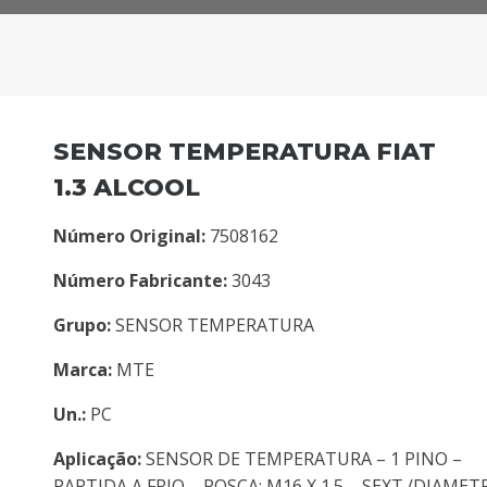
SENSOR TEMPERATURA FIAT
1.3 ALCOOL
Número Original:
7508162
Número Fabricante:
3043
Grupo:
SENSOR TEMPERATURA
Marca:
MTE
Un.:
PC
Aplicação:
SENSOR DE TEMPERATURA – 1 PINO –
PARTIDA A FRIO – ROSCA: M16 X 1.5 – SEXT./DIAMET