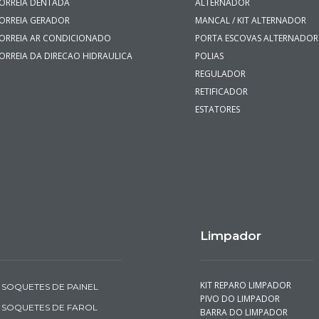
ORREIA DENTADA
ALTERNADOR
ORREIA GERADOR
MANCAL / KIT ALTERNADOR
ORREIA AR CONDICIONADO
PORTA ESCOVAS ALTERNADOR
ORREIA DA DIRECAO HIDRAULICA
POLIAS
REGULADOR
RETIFICADOR
ESTATORES
Limpador
KIT REPARO LIMPADOR
SOQUETES DE PAINEL
PIVO DO LIMPADOR
SOQUETES DE FAROL
BARRA DO LIMPADOR