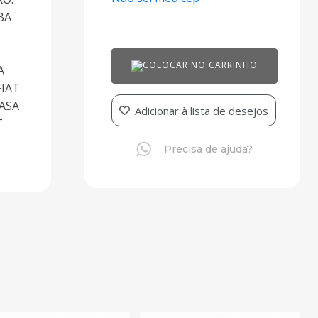
BA
COLOCAR NO CARRINHO
A
FIAT
IASA
Adicionar à lista de desejos
T
Precisa de ajuda?