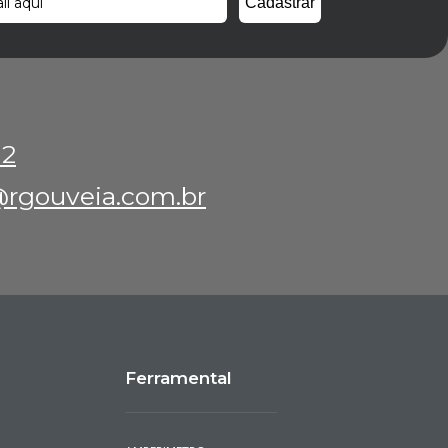
12
rgouveia.com.br
Ferramental