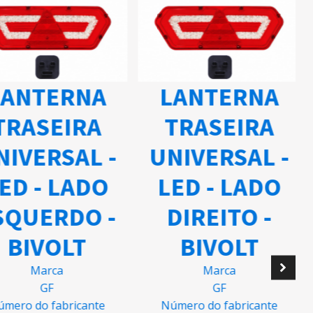
ANTERNA
LANTERNA
TRASEIRA
TRASEIRA
IVERSAL -
UNIVERSAL -
ED - LADO
LED - LADO
QUERDO -
DIREITO -
BIVOLT
BIVOLT
Marca
Marca
GF
GF
mero do fabricante
Número do fabricante