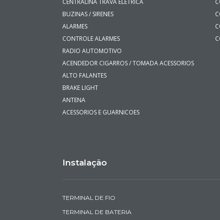
CENTRALINA TRAVA ELETRICA
C
BUZINAS / SIRENES
C
ALARMES
C
CONTROLE ALARMES
C
RADIO AUTOMOTIVO
ACENDEDOR CIGARROS / TOMADA ACESSORIOS
ALTO FALANTES
BRAKE LIGHT
ANTENA
ACESSORIOS E GUARNICOES
Instalação
TERMINAL DE FIO
TERMINAL DE BATERIA