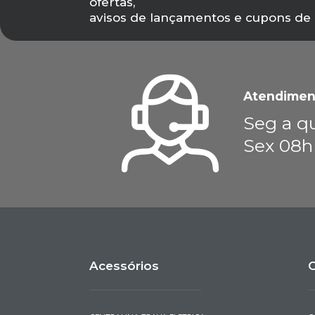
ofertas,
avisos de lançamentos e cupons de
Atendimen
Seg a qu
Sex 08h
Acessórios
C