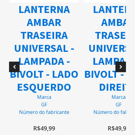
LANTERNA
LANTER
AMBAR
AMBA
TRASEIRA
TRASEI
UNIVERSAL -
UNIVERSA
A
LAMPADA -
LAMPADA
BIVOLT - LADO
BIVOLT - 
ESQUERDO
DIREIT
Marca
Marca
GF
GF
Número do fabricante
Número do fabric
R$
49,99
R$
49,99