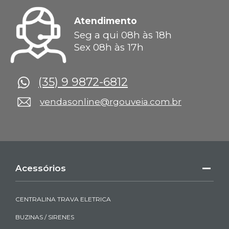
Atendimento
Seg a qui 08h às 18h
Sex 08h às 17h
(35) 9 9872-6812
vendasonline@rgouveia.com.br
Acessórios
CENTRALINA TRAVA ELETRICA
BUZINAS / SIRENES