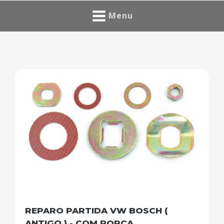
Menu
REPARO PARTIDA VW BOSCH (
ANTIGO ) - COM PORCA