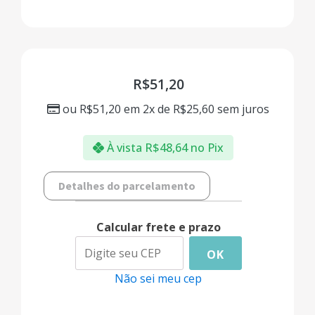
R$
51,20
ou
R$
51,20
em 2x de
R$
25,60
sem juros
À vista
R$
48,64
no Pix
Detalhes do parcelamento
Calcular frete e prazo
OK
Não sei meu cep