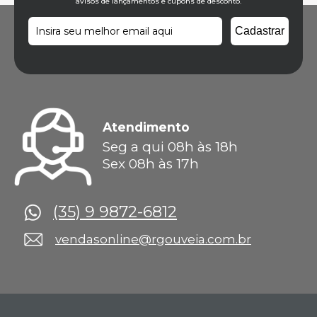
avisos de lançamentos e cupons de desconto.
Atendimento
Seg a qui 08h às 18h
Sex 08h às 17h
(35) 9 9872-6812
vendasonline@rgouveia.com.br