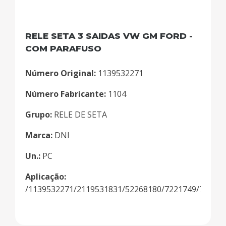
RELE SETA 3 SAIDAS VW GM FORD -
COM PARAFUSO
Número Original:
1139532271
Número Fabricante:
1104
Grupo:
RELE DE SETA
Marca:
DNI
Un.:
PC
Aplicação:
/1139532271/2119531831/52268180/7221749/73217