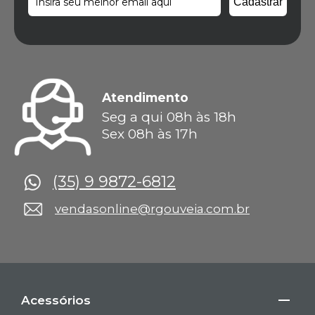
Atendimento
Seg a qui 08h às 18h
Sex 08h às 17h
(35) 9 9872-6812
vendasonline@rgouveia.com.br
Acessórios