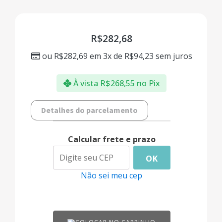
R$
282,68
ou
R$
282,69
em 3x de
R$
94,23
sem juros
À vista
R$
268,55
no Pix
Detalhes do parcelamento
Calcular frete e prazo
OK
Não sei meu cep