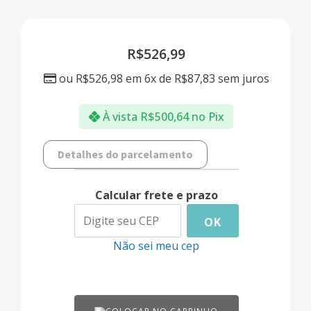
R$
526,99
ou
R$
526,98
em 6x de
R$
87,83
sem juros
À vista
R$
500,64
no Pix
Detalhes do parcelamento
Calcular frete e prazo
OK
Não sei meu cep