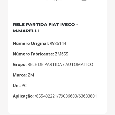
RELE PARTIDA FIAT IVECO -
M.MARELLI
Número Original:
9986144
Número Fabricante:
ZM655
Grupo:
RELE DE PARTIDA / AUTOMATICO
Marca:
ZM
Un.:
PC
Aplicação:
/855402221/79036683/63633801