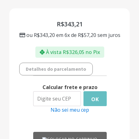
R$
343,21
ou
R$
343,20
em 6x de
R$
57,20
sem juros
À vista
R$
326,05
no Pix
Detalhes do parcelamento
Calcular frete e prazo
OK
Não sei meu cep