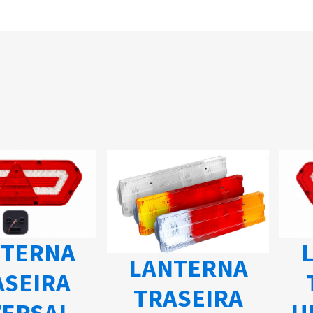
L
TERNA
LANTERNA
SEIRA
TRASEIRA
UN
ERSAL -