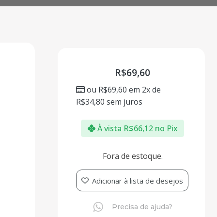
R$
69,60
ou
R$
69,60
em 2x de
R$
34,80
sem juros
À vista
R$
66,12
no Pix
Fora de estoque.
Adicionar à lista de desejos
Precisa de ajuda?