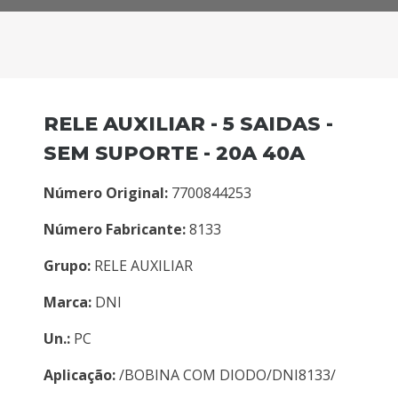
RELE AUXILIAR - 5 SAIDAS -
SEM SUPORTE - 20A 40A
Número Original:
7700844253
Número Fabricante:
8133
Grupo:
RELE AUXILIAR
Marca:
DNI
Un.:
PC
Aplicação:
/BOBINA COM DIODO/DNI8133/