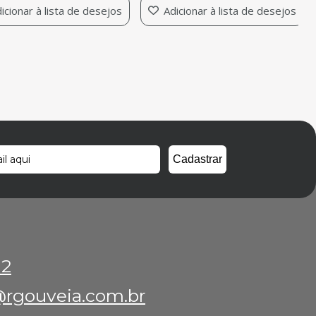
cionar à lista de desejos
Adicionar à lista de desejos
12
rgouveia.com.br