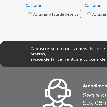
Comprar
Comprar
Adicionar à lista de desejos
Adicionar 
Cadastre-se em nossa newsletter e
ofertas,
avisos de lançamentos e cupons de
Atendimen
Seg a qu
Sex 08h