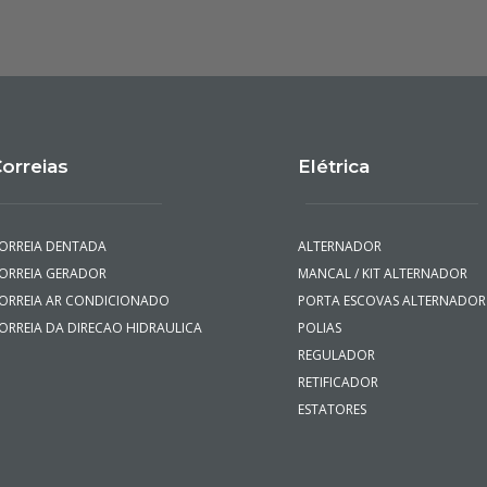
orreias
Elétrica
ORREIA DENTADA
ALTERNADOR
ORREIA GERADOR
MANCAL / KIT ALTERNADOR
ORREIA AR CONDICIONADO
PORTA ESCOVAS ALTERNADOR
ORREIA DA DIRECAO HIDRAULICA
POLIAS
REGULADOR
RETIFICADOR
ESTATORES