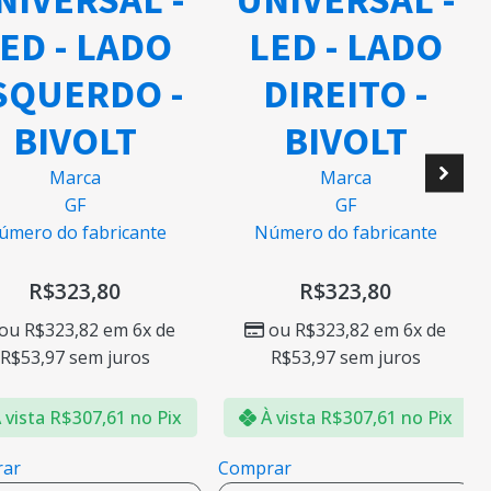
ED - LADO
LED - LADO
QUERDO -
DIREITO -
BIVOLT
BIVOLT
Marca
Marca
GF
GF
mero do fabricante
Número do fabricante
R$
323,80
R$
323,80
ou
R$
323,82
em 6x de
ou
R$
323,82
em 6x de
R$
53,97
sem juros
R$
53,97
sem juros
vista
R$
307,61
no Pix
À vista
R$
307,61
no Pix
ar
Comprar