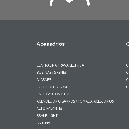
Acessórios
C
CENTRALINA TRAVA ELETRICA
C
BUZINAS / SIRENES
C
ALARMES
C
CONTROLE ALARMES
C
RADIO AUTOMOTIVO
ACENDEDOR CIGARROS / TOMADA ACESSORIOS
ALTO FALANTES
BRAKE LIGHT
ANTENA