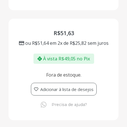
R$
51,63
ou
R$
51,64
em 2x de
R$
25,82
sem juros
À vista
R$
49,05
no Pix
Fora de estoque.
Adicionar à lista de desejos
Precisa de ajuda?