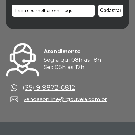
Atendimento
Seg a qui 08h às 18h
Sex 08h às 17h
(35) 9 9872-6812
vendasonline@rgouveia.com.br