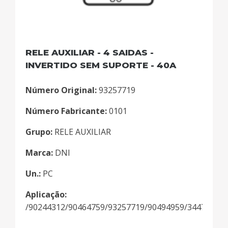
RELE AUXILIAR - 4 SAIDAS -
INVERTIDO SEM SUPORTE - 40A
Número Original:
93257719
Número Fabricante:
0101
Grupo:
RELE AUXILIAR
Marca:
DNI
Un.:
PC
Aplicação:
/90244312/90464759/93257719/90494959/344701