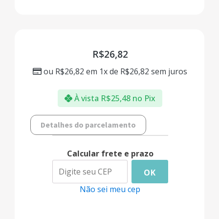
R$
26,82
ou
R$
26,82
em 1x de
R$
26,82
sem juros
À vista
R$
25,48
no Pix
Detalhes do parcelamento
Calcular frete e prazo
OK
Não sei meu cep