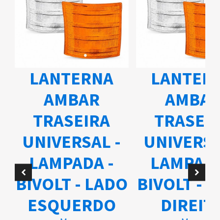
LANTERNA
LANTER
AMBAR
AMBA
TRASEIRA
TRASEI
UNIVERSAL -
UNIVERSA
A
LAMPADA -
LAMPADA
BIVOLT - LADO
BIVOLT - 
ESQUERDO
DIREIT