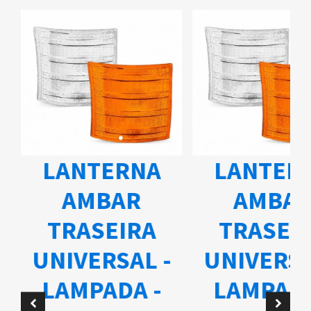
LANTERNA
LANTER
AMBAR
AMBA
TRASEIRA
TRASEI
UNIVERSAL -
UNIVERSA
A
LAMPADA -
LAMPADA