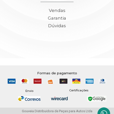
Vendas
Garantia
Dúvidas
Formas de pagamento
Certificações
Envio
Gouveia Distribuidora de Peças para Autos Ltda