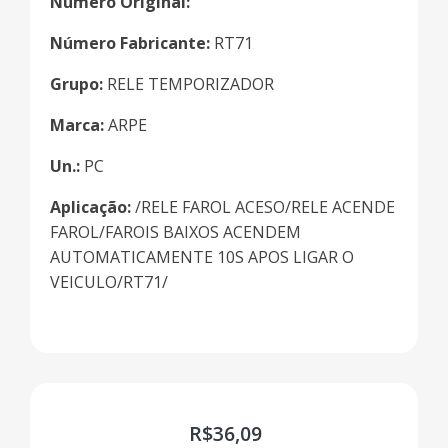
Número Original:
Número Fabricante:
RT71
Grupo:
RELE TEMPORIZADOR
Marca:
ARPE
Un.:
PC
Aplicação:
/RELE FAROL ACESO/RELE ACENDE
FAROL/FAROIS BAIXOS ACENDEM
AUTOMATICAMENTE 10S APOS LIGAR O
VEICULO/RT71/
R$
36,09