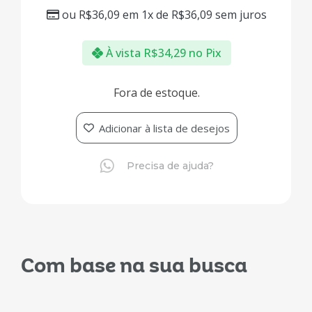
ou
R$
36,09
em 1x de
R$
36,09
sem juros
À vista
R$
34,29
no Pix
Fora de estoque.
Adicionar à lista de desejos
Precisa de ajuda?
Com base na sua busca