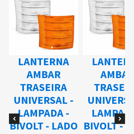
LANTERNA
LANTER
AMBAR
AMBA
TRASEIRA
TRASEI
UNIVERSAL -
UNIVERSA
A
LAMPADA -
LAMPADA
BIVOLT - LADO
BIVOLT - 