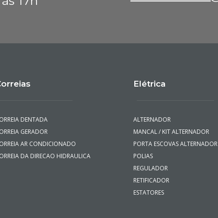
 às 17h
orreias
Elétrica
ORREIA DENTADA
ALTERNADOR
ORREIA GERADOR
MANCAL / KIT ALTERNADOR
ORREIA AR CONDICIONADO
PORTA ESCOVAS ALTERNADOR
ORREIA DA DIRECAO HIDRAULICA
POLIAS
REGULADOR
RETIFICADOR
ESTATORES