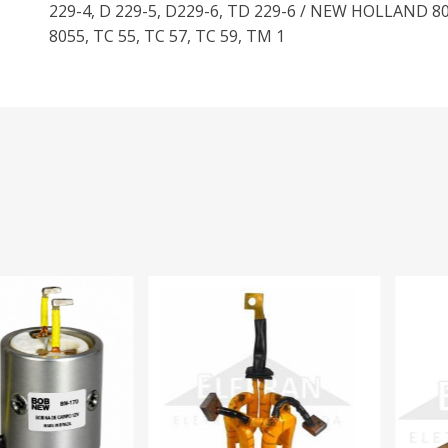
229-4, D 229-5, D229-6, TD 229-6 / NEW HOLLAND 80
8055, TC 55, TC 57, TC 59, TM 1