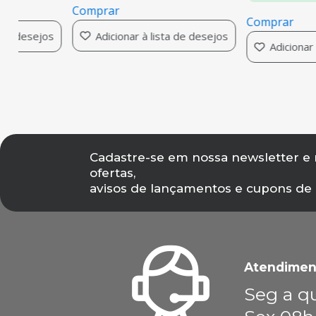
Comprar
Comprar
Adicionar à lista de desejos
 de desejos
Adicionar 
Cadastre-se em nossa newsletter e
ofertas,
avisos de lançamentos e cupons de
Atendimen
Seg a qu