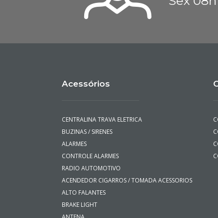
Sex 08h
Acessórios
C
CENTRALINA TRAVA ELETRICA
C
BUZINAS / SIRENES
C
ALARMES
C
CONTROLE ALARMES
C
RADIO AUTOMOTIVO
ACENDEDOR CIGARROS / TOMADA ACESSORIOS
ALTO FALANTES
BRAKE LIGHT
ANTENA