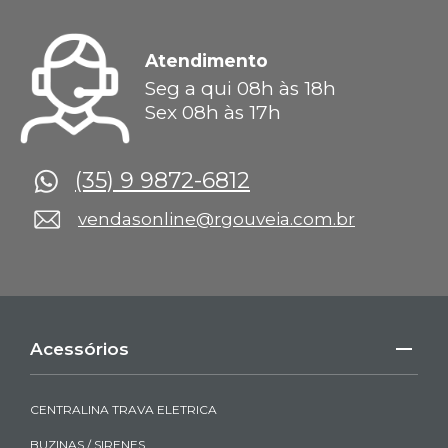
Atendimento
Seg a qui 08h às 18h
Sex 08h às 17h
(35) 9 9872-6812
vendasonline@rgouveia.com.br
Acessórios
CENTRALINA TRAVA ELETRICA
BUZINAS / SIRENES