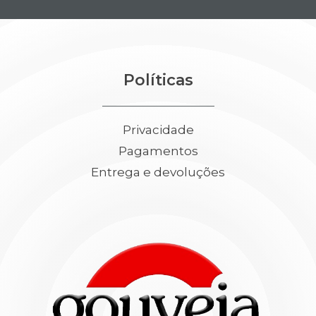
Políticas
Privacidade
Pagamentos
Entrega e devoluções