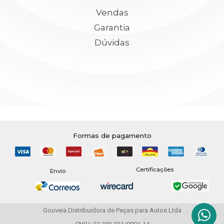
Vendas
Garantia
Dúvidas
Formas de pagamento
Certificações
Envio
Gouveia Distribuidora de Peças para Autos Ltda