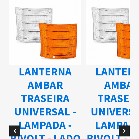
LANTERNA
LANTER
AMBAR
AMBA
TRASEIRA
TRASEI
UNIVERSAL -
UNIVERSA
A
LAMPADA -
LAMPADA
BIVOLT - LADO
BIVOLT - 