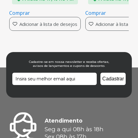
Comprar
ta de desejos
Adicionar à lista de desejos
Cadastre-se em nossa newsletter e receba ofertas,
avisos de lançamentos e cupons de desconto.
Atendimento
Seg a qui 08h às 18h
Sex 08h às 17h