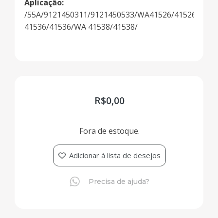
Aplicação:
/55A/9121450311/9121450533/WA41526/41526/WA
41536/41536/WA 41538/41538/
R$
0,00
Fora de estoque.
Adicionar à lista de desejos
Precisa de ajuda?