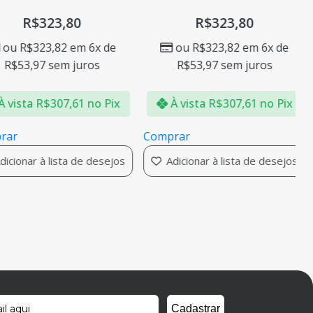
R$
323,80
R$
323,80
ou
R$
323,82
em 6x de
ou
R$
323,82
em 6x de
R$
53,97
sem juros
R$
53,97
sem juros
vista
R$
307,61
no Pix
À vista
R$
307,61
no Pix
ar
Comprar
cionar à lista de desejos
Adicionar à lista de desejos