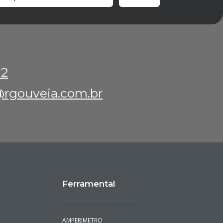
12
rgouveia.com.br
Ferramental
AMPERIMETRO