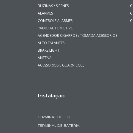
BUZINAS / SIRENES
C
ALARMES
C
CONTROLE ALARMES
C
RADIO AUTOMOTIVO
ACENDEDOR CIGARROS / TOMADA ACESSORIOS
ALTO FALANTES
BRAKE LIGHT
ANTENA
ACESSORIOS E GUARNICOES
Instalação
TERMINAL DE FIO
TERMINAL DE BATERIA