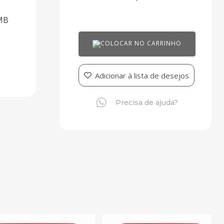
MB
COLOCAR NO CARRINHO
Adicionar à lista de desejos
Precisa de ajuda?