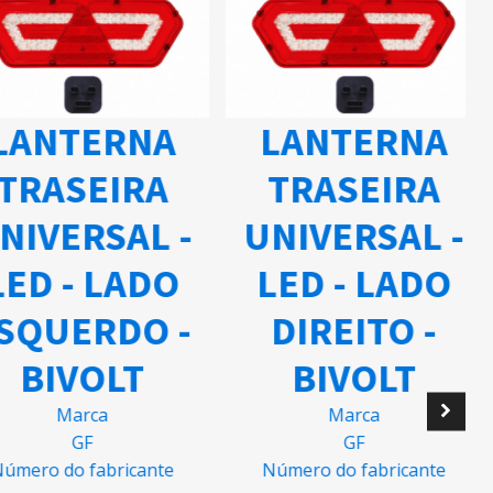
ANTERNA
LANTERNA
TRASEIRA
TRASEIRA
IVERSAL -
UNIVERSAL -
ED - LADO
LED - LADO
QUERDO -
DIREITO -
BIVOLT
BIVOLT
Marca
Marca
GF
GF
mero do fabricante
Número do fabricante