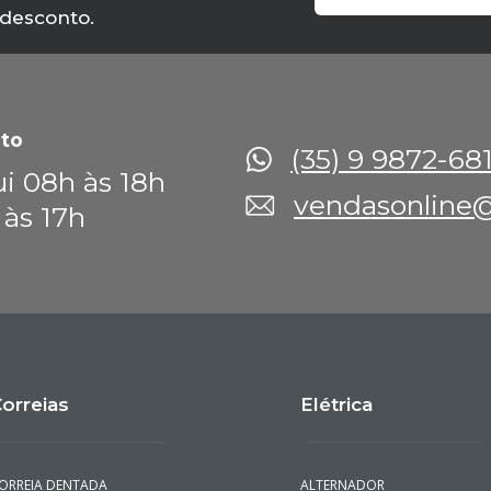
 desconto.
to
(35) 9 9872-68
i 08h às 18h
vendasonline@
 às 17h
orreias
Elétrica
ORREIA DENTADA
ALTERNADOR