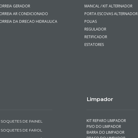
ORREIA GERADOR
MANCAL / KIT ALTERNADOR
ORREIA AR CONDICIONADO
PORTA ESCOVAS ALTERNADOR
ORREIA DA DIRECAO HIDRAULICA
POLIAS
REGULADOR
RETIFICADOR
ESTATORES
Limpador
KIT REPARO LIMPADOR
SOQUETES DE PAINEL
PIVO DO LIMPADOR
SOQUETES DE FAROL
BARRA DO LIMPADOR