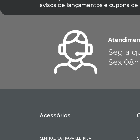
avisos de lançamentos e cupons de
Atendimen
Seg a qu
Sex 08h
Acessórios
C
CENTRALINA TRAVA ELETRICA
C