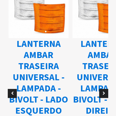
LANTERNA
LANTER
AMBAR
AMBA
TRASEIRA
TRASEI
UNIVERSAL -
UNIVERSA
A
LAMPADA -
LAMPADA
BIVOLT - LADO
BIVOLT - 
ESQUERDO
DIREIT