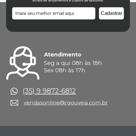
avisos de lançamentos e cupons de desconto.
Atendimento
Seg a qui 08h às 18h
Sex 08h às 17h
(35) 9 9872-6812
vendasonline@rgouveia.com.br