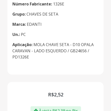
Número Fabricante:
1326E
Grupo:
CHAVES DE SETA
Marca:
EDANTI
Un.:
PC
Aplicação:
MOLA CHAVE SETA - D10 OPALA
CARAVAN - LADO ESQUERDO / GB24656 /
PD1326E
R$
2,52
À vista
R$
2,39
no Pix