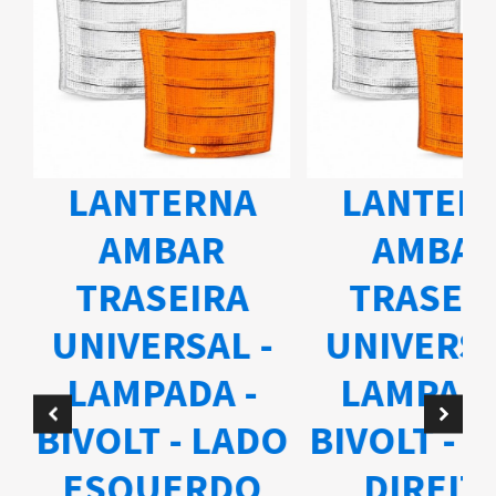
LANTERNA
LANTER
AMBAR
AMBA
TRASEIRA
TRASEI
UNIVERSAL -
UNIVERSA
A
LAMPADA -
LAMPADA
BIVOLT - LADO
BIVOLT - 
ESQUERDO
DIREIT