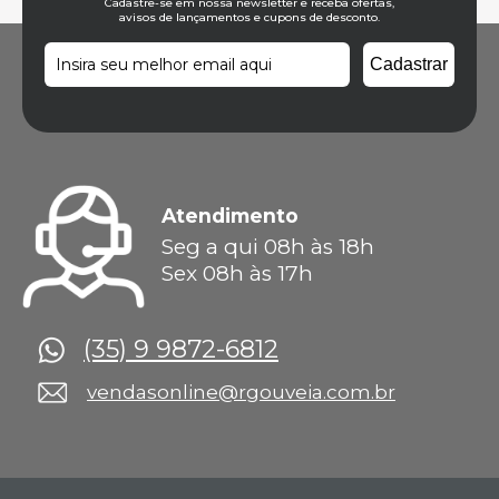
Cadastre-se em nossa newsletter e receba ofertas,
avisos de lançamentos e cupons de desconto.
Atendimento
Seg a qui 08h às 18h
Sex 08h às 17h
(35) 9 9872-6812
vendasonline@rgouveia.com.br