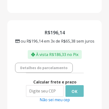
R$
196,14
ou
R$
196,14
em 3x de
R$
65,38
sem juros
À vista
R$
186,33
no Pix
Detalhes do parcelamento
Calcular frete e prazo
OK
Não sei meu cep