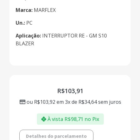
Marca:
MARFLEX
Un.:
PC
Aplicação:
INTERRUPTOR RE - GM S10
BLAZER
R$
103,91
ou
R$
103,92
em 3x de
R$
34,64
sem juros
À vista
R$
98,71
no Pix
Detalhes do parcelamento