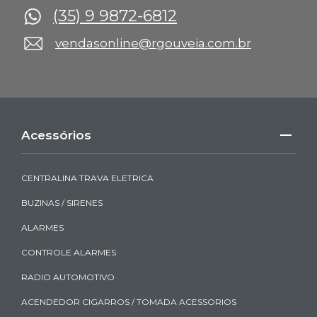
(35) 9 9872-6812
vendasonline@rgouveia.com.br
Acessórios
CENTRALINA TRAVA ELETRICA
BUZINAS / SIRENES
ALARMES
CONTROLE ALARMES
RADIO AUTOMOTIVO
ACENDEDOR CIGARROS / TOMADA ACESSORIOS