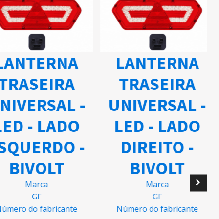
ANTERNA
LANTERNA
TRASEIRA
TRASEIRA
IVERSAL -
UNIVERSAL -
ED - LADO
LED - LADO
SQUERDO -
DIREITO -
BIVOLT
BIVOLT
Marca
Marca
GF
GF
mero do fabricante
Número do fabricante