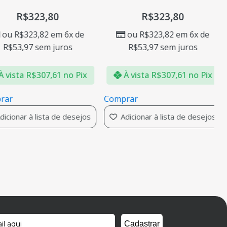
R$
323,80
R$
323,80
ou
R$
323,82
em 6x de
ou
R$
323,82
em 6x de
R$
53,97
sem juros
R$
53,97
sem juros
vista
R$
307,61
no Pix
À vista
R$
307,61
no Pix
ar
Comprar
cionar à lista de desejos
Adicionar à lista de desejos