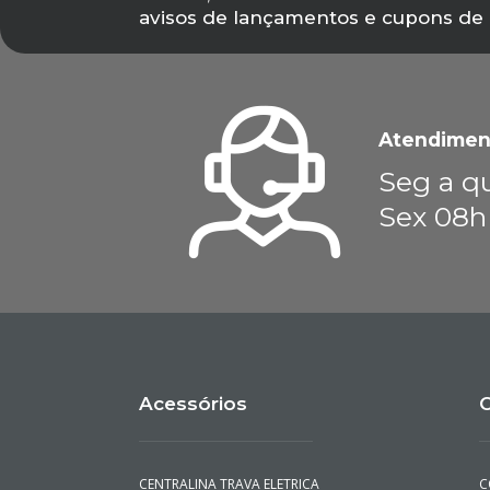
avisos de lançamentos e cupons de
Atendimen
Seg a qu
Sex 08h
Acessórios
C
CENTRALINA TRAVA ELETRICA
C