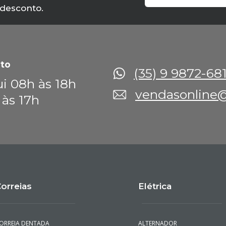
 desconto.
to
(35) 9 9872-68
i 08h às 18h
vendasonline@
 às 17h
orreias
Elétrica
ORREIA DENTADA
ALTERNADOR