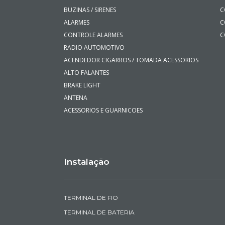
BUZINAS / SIRENES
C
ALARMES
C
CONTROLE ALARMES
C
RADIO AUTOMOTIVO
ACENDEDOR CIGARROS / TOMADA ACESSORIOS
ALTO FALANTES
BRAKE LIGHT
ANTENA
ACESSORIOS E GUARNICOES
Instalação
TERMINAL DE FIO
TERMINAL DE BATERIA