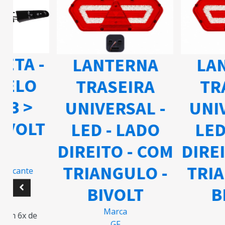
ETA -
LANTERNA
LAN
ELO
TRASEIRA
TRA
03 >
UNIVERSAL -
UNIV
IVOLT
LED - LADO
LED 
DIREITO - COM
DIREI
TRIANGULO -
TRIA
ricante
BIVOLT
BI
15
Marca
m 6x de
GF