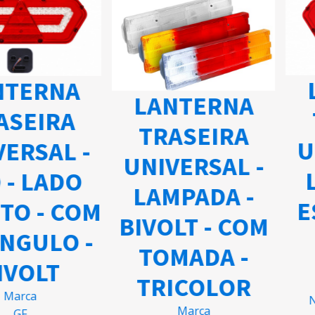
L
TERNA
LANTERNA
SEIRA
TRASEIRA
UN
ERSAL -
UNIVERSAL -
L
- LADO
LAMPADA -
E
TO - COM
BIVOLT - COM
NGULO -
TOMADA -
VOLT
TRICOLOR
Marca
Nú
Marca
GF