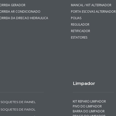
ORREIA GERADOR
MANCAL / KIT ALTERNADOR
ORREIA AR CONDICIONADO
PORTA ESCOVAS ALTERNADOR
ORREIA DA DIRECAO HIDRAULICA
POLIAS
REGULADOR
RETIFICADOR
ESTATORES
Limpador
KIT REPARO LIMPADOR
SOQUETES DE PAINEL
PIVO DO LIMPADOR
SOQUETES DE FAROL
BARRA DO LIMPADOR