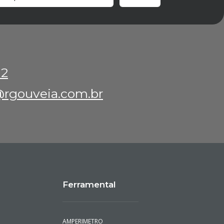
12
rgouveia.com.br
Ferramental
AMPERIMETRO