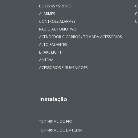
BUZINAS / SIRENES
C
ALARMES
C
CONTROLE ALARMES
C
RADIO AUTOMOTIVO
ACENDEDOR CIGARROS / TOMADA ACESSORIOS
ALTO FALANTES
BRAKE LIGHT
ANTENA
ACESSORIOS E GUARNICOES
Instalação
TERMINAL DE FIO
TERMINAL DE BATERIA