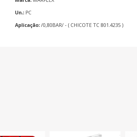
Un.:
PC
Aplicação:
/0,80BAR/ - ( CHICOTE TC 801.4235 )