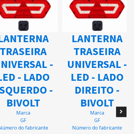
ANTERNA
LANTERNA
TRASEIRA
TRASEIRA
IVERSAL -
UNIVERSAL -
ED - LADO
LED - LADO
SQUERDO -
DIREITO -
BIVOLT
BIVOLT
Marca
Marca
GF
GF
mero do fabricante
Número do fabricante