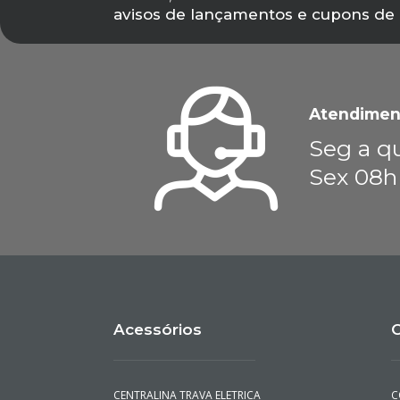
avisos de lançamentos e cupons de
Atendimen
Seg a qu
Sex 08h
Acessórios
C
CENTRALINA TRAVA ELETRICA
C