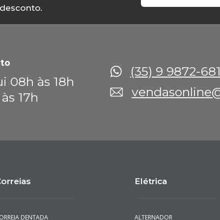
 desconto.
to
(35) 9 9872-68
i 08h às 18h
vendasonline@
 às 17h
orreias
Elétrica
ORREIA DENTADA
ALTERNADOR