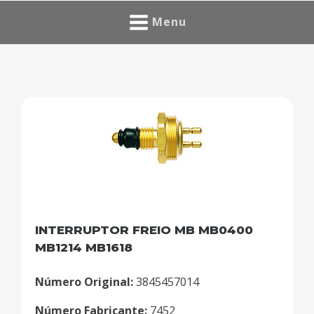
Menu
INTERRUPTOR FREIO MB MB0400
MB1214 MB1618
Número Original:
3845457014
Número Fabricante:
7452