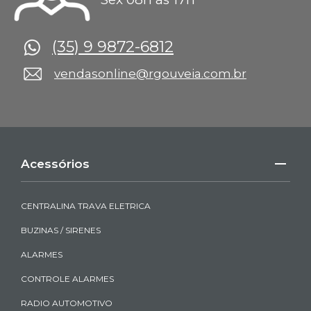
(35) 9 9872-6812
vendasonline@rgouveia.com.br
Acessórios
CENTRALINA TRAVA ELETRICA
BUZINAS / SIRENES
ALARMES
CONTROLE ALARMES
RADIO AUTOMOTIVO