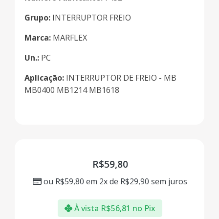
Grupo:
INTERRUPTOR FREIO
Marca:
MARFLEX
Un.:
PC
Aplicação:
INTERRUPTOR DE FREIO - MB
MB0400 MB1214 MB1618
R$
59,80
ou
R$
59,80
em 2x de
R$
29,90
sem juros
À vista
R$
56,81
no Pix