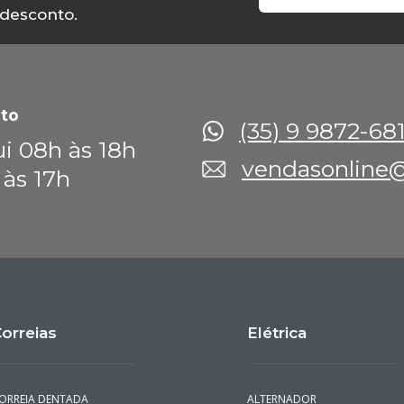
 desconto.
to
(35) 9 9872-68
i 08h às 18h
vendasonline@
 às 17h
orreias
Elétrica
ORREIA DENTADA
ALTERNADOR