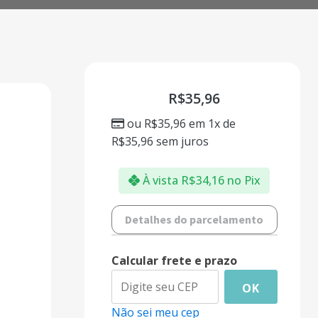
R$
35,96
ou
R$
35,96
em 1x de
R$
35,96
sem juros
À vista
R$
34,16
no Pix
Detalhes do parcelamento
Calcular frete e prazo
OK
Não sei meu cep