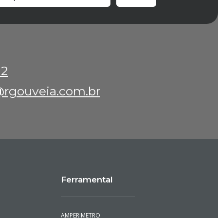
12
rgouveia.com.br
Ferramental
AMPERIMETRO