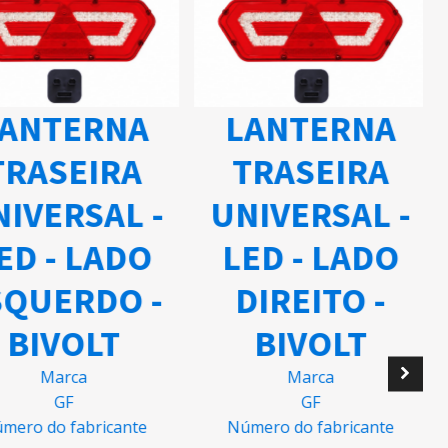
ANTERNA
LANTERNA
TRASEIRA
TRASEIRA
IVERSAL -
UNIVERSAL -
ED - LADO
LED - LADO
QUERDO -
DIREITO -
BIVOLT
BIVOLT
Marca
Marca
GF
GF
mero do fabricante
Número do fabricante