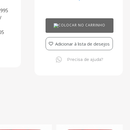
1995
/
COLOCAR NO CARRINHO
05
Adicionar à lista de desejos
Precisa de ajuda?