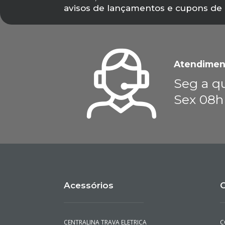
avisos de lançamentos e cupons de
Atendimen
Seg a qu
Sex 08h
Acessórios
C
CENTRALINA TRAVA ELETRICA
C