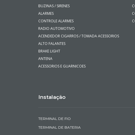
BUZINAS / SIRENES
C
ALARMES
C
CONTROLE ALARMES
C
RADIO AUTOMOTIVO
ACENDEDOR CIGARROS / TOMADA ACESSORIOS
ALTO FALANTES
BRAKE LIGHT
ANTENA
ACESSORIOS E GUARNICOES
Instalação
TERMINAL DE FIO
TERMINAL DE BATERIA