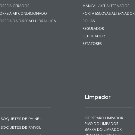
ORREIA GERADOR
MANCAL / KIT ALTERNADOR
ORREIA AR CONDICIONADO
PORTA ESCOVAS ALTERNADOR
ORREIA DA DIRECAO HIDRAULICA
POLIAS
REGULADOR
RETIFICADOR
ESTATORES
Limpador
KIT REPARO LIMPADOR
SOQUETES DE PAINEL
PIVO DO LIMPADOR
SOQUETES DE FAROL
BARRA DO LIMPADOR