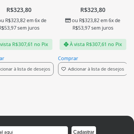
R$
323,80
R$
323,80
ou
R$
323,82
em 6x de
ou
R$
323,82
em 6x de
R$
53,97
sem juros
R$
53,97
sem juros
vista
R$
307,61
no Pix
À vista
R$
307,61
no Pix
ar
Comprar
cionar à lista de desejos
Adicionar à lista de desejos