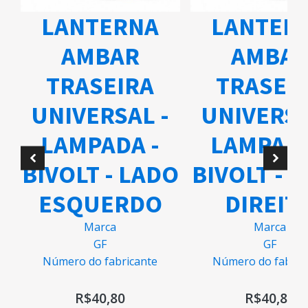
LANTERNA
LANTER
AMBAR
AMBA
TRASEIRA
TRASEI
UNIVERSAL -
UNIVERSA
A
LAMPADA -
LAMPADA
BIVOLT - LADO
BIVOLT - 
ESQUERDO
DIREIT
Marca
Marca
GF
GF
Número do fabricante
Número do fabric
R$
40,80
R$
40,80