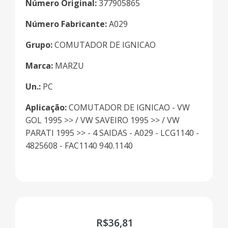
Número Original:
377905865
Número Fabricante:
A029
Grupo:
COMUTADOR DE IGNICAO
Marca:
MARZU
Un.:
PC
Aplicação:
COMUTADOR DE IGNICAO - VW
GOL 1995 >> / VW SAVEIRO 1995 >> / VW
PARATI 1995 >> - 4 SAIDAS - A029 - LCG1140 -
4825608 - FAC1140 940.1140
R$
36,81