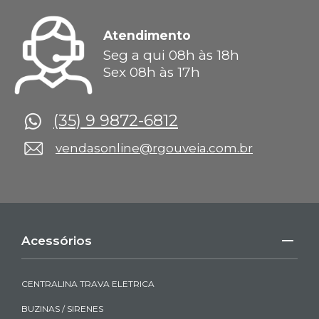
Atendimento
Seg a qui 08h às 18h
Sex 08h às 17h
(35) 9 9872-6812
vendasonline@rgouveia.com.br
Acessórios
CENTRALINA TRAVA ELETRICA
BUZINAS / SIRENES