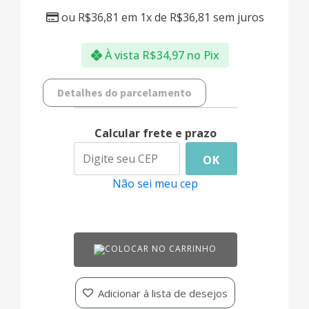
ou
R$
36,81
em 1x de
R$
36,81
sem juros
À vista
R$
34,97
no Pix
Detalhes do parcelamento
Calcular frete e prazo
OK
Não sei meu cep
COLOCAR NO CARRINHO
Adicionar à lista de desejos