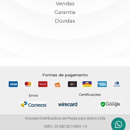
Vendas
Garantia
Dúvidas
Formas de pagamento
Certificações
Envio
Gouveia Distribuidora de Peças para Autos Ltda
CNPJ: 23.382.021/0001-14