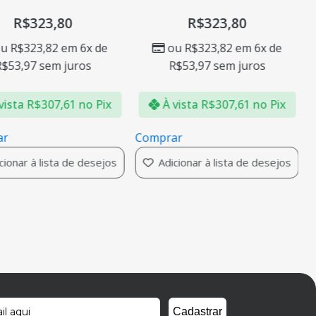
R$
323,80
R$
323,80
ou
R$
323,82
em 6x de
ou
R$
323,82
em 6x de
R$
53,97
sem juros
R$
53,97
sem juros
vista
R$
307,61
no Pix
À vista
R$
307,61
no Pix
ar
Comprar
cionar à lista de desejos
Adicionar à lista de desejos