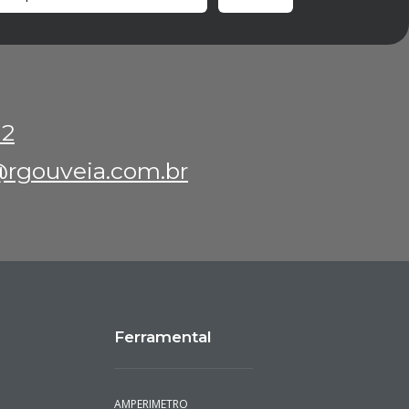
12
rgouveia.com.br
Ferramental
AMPERIMETRO