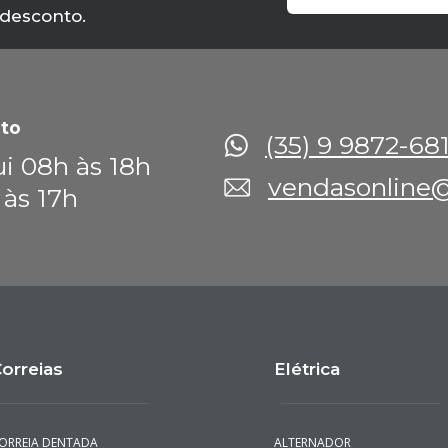
 desconto.
to
(35) 9 9872-68
i 08h às 18h
vendasonline@
 às 17h
orreias
Elétrica
ORREIA DENTADA
ALTERNADOR