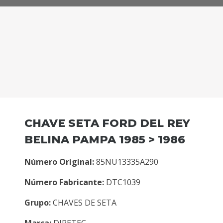
CHAVE SETA FORD DEL REY
BELINA PAMPA 1985 > 1986
Número Original:
85NU13335A290
Número Fabricante:
DTC1039
Grupo:
CHAVES DE SETA
Marca:
DIRETEC