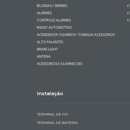
BUZINAS / SIRENES
C
ALARMES
C
CONTROLE ALARMES
C
RADIO AUTOMOTIVO
ACENDEDOR CIGARROS / TOMADA ACESSORIOS
ALTO FALANTES
BRAKE LIGHT
ANTENA
ACESSORIOS E GUARNICOES
Instalação
TERMINAL DE FIO
TERMINAL DE BATERIA