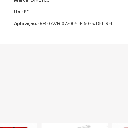
Un.:
PC
Aplicação:
0/F6072/F607200/OP 6035/DEL REI