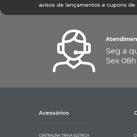
avisos de lançamentos e cupons de
Atendimen
Seg a qu
Sex 08h
Acessórios
C
CENTRALINA TRAVA ELETRICA
C