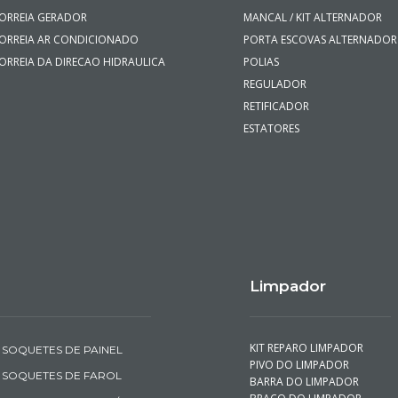
ORREIA GERADOR
MANCAL / KIT ALTERNADOR
ORREIA AR CONDICIONADO
PORTA ESCOVAS ALTERNADOR
ORREIA DA DIRECAO HIDRAULICA
POLIAS
REGULADOR
RETIFICADOR
ESTATORES
Limpador
KIT REPARO LIMPADOR
SOQUETES DE PAINEL
PIVO DO LIMPADOR
SOQUETES DE FAROL
BARRA DO LIMPADOR