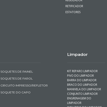
REGULADOR
RETIFICADOR
ESTATORES
Limpador
KIT REPARO LIMPADOR
SOQUETES DE PAINEL
PIVO DO LIMPADOR
SOQUETES DE FAROL
BARRA DO LIMPADOR
BRACO DO LIMPADOR
CIRCUITO IMPRESSO/REFLETOR
MANIVELA DO LIMPADOR
SOQUETE DO CAPO
CONJUNTO LIMPADOR
ENGRENAGEM DO
LIMPADOR