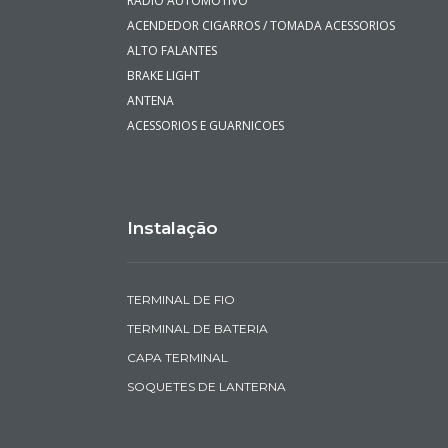
RADIO AUTOMOTIVO
ACENDEDOR CIGARROS / TOMADA ACESSORIOS
ALTO FALANTES
BRAKE LIGHT
ANTENA
ACESSORIOS E GUARNICOES
Instalação
TERMINAL DE FIO
TERMINAL DE BATERIA
CAPA TERMINAL
SOQUETES DE LANTERNA