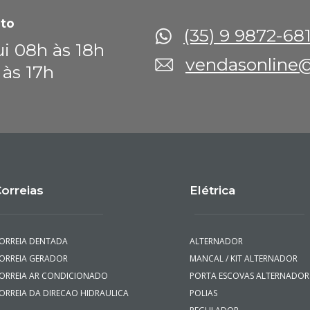
to
(35) 9 9872-68
i 08h às 18h
vendasonline@
 às 17h
orreias
Elétrica
ORREIA DENTADA
ALTERNADOR
ORREIA GERADOR
MANCAL / KIT ALTERNADOR
ORREIA AR CONDICIONADO
PORTA ESCOVAS ALTERNADOR
ORREIA DA DIRECAO HIDRAULICA
POLIAS