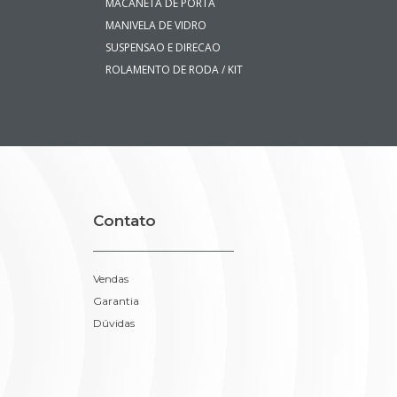
MACANETA DE PORTA
MANIVELA DE VIDRO
SUSPENSAO E DIRECAO
ROLAMENTO DE RODA / KIT
Contato
Vendas
Garantia
Dúvidas