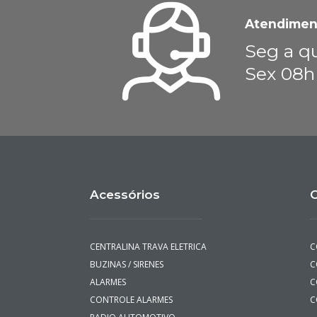
Atendimen
Seg a qu
Sex 08h
Acessórios
C
CENTRALINA TRAVA ELETRICA
C
BUZINAS / SIRENES
C
ALARMES
C
CONTROLE ALARMES
C