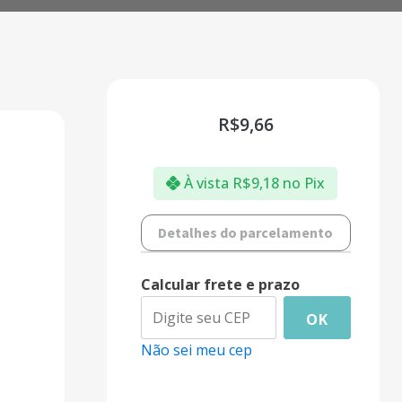
R$
9,66
À vista
R$
9,18
no Pix
Detalhes do parcelamento
Calcular frete e prazo
OK
Não sei meu cep