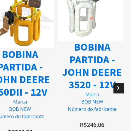
BOBINA
BOBINA
PARTIDA -
ARTIDA -
JOHN DEERE
HN DEERE
3520 - 12V
0DII - 12V
Marca
BOB NEW
Marca
Número do fabricante
BOB NEW
mero do fabricante
R$
246,06