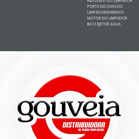
INDUZIDO DO LIMPADOR
PORTA ESCOVAS DO
LIMPADOR/DIVERSOS
MOTOR DO LIMPADOR
BICO EJETOR AGUA